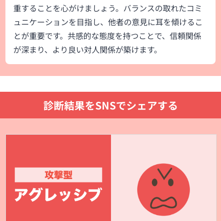
重することを心がけましょう。バランスの取れたコミ
ュニケーションを目指し、他者の意見に耳を傾けるこ
とが重要です。共感的な態度を持つことで、信頼関係
が深まり、より良い対人関係が築けます。
診断結果をSNSでシェアする