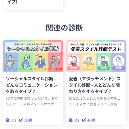
イプ）
関連の診断
ソーシャルスタイル診断 -
愛着（アタッチメント）ス
どんなコミュニケーション
タイル診断 - 人とどんな関
を取るタイプ？
わり方をするタイプ？
30問の質問に答えるだけで、あな
あなたは人とどんな関わり方をし
たのソーシャルスタイルがわかり
ていますか？愛着スタイル診断を
ます。スタイルを知ることで、
受けることで、あなたが周囲の人
様々なタイプの人とのコミュニケ
とどのように接するタイプか知る
3分
30問
3分
40問
ーションを円滑にすることができ
ことができます。はたして4つの愛
るようになります。
着スタイルのうちどのタイプなの