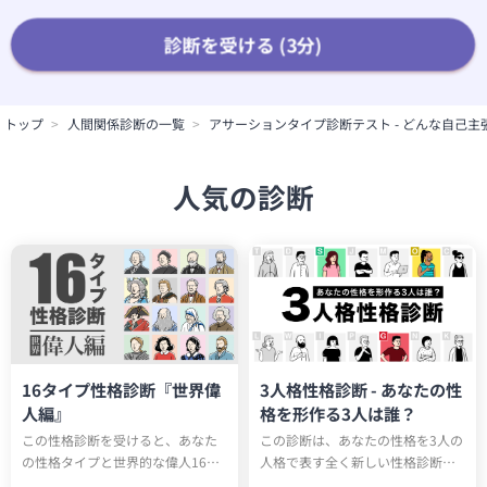
診断を受ける (3分)
トップ
人間関係診断の一覧
アサーションタイプ診断テスト - どんな自己
人気の診断
16タイプ性格診断『世界偉
3人格性格診断 - あなたの性
人編』
格を形作る3人は誰？
この性格診断を受けると、あなた
この診断は、あなたの性格を3人の
の性格タイプと世界的な偉人16人
人格で表す全く新しい性格診断テ
のうち誰と同じ性格タイプか知る
ストです。全15タイプのユニーク