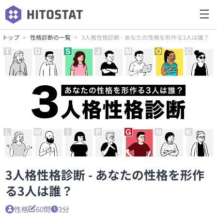
トップ
性格診断の一覧
3人格性格診断 - あなたの性格を形作る3人は誰？
3人格性格診断 - あなたの性格を形作
る3人は誰？
性格
60問
3分