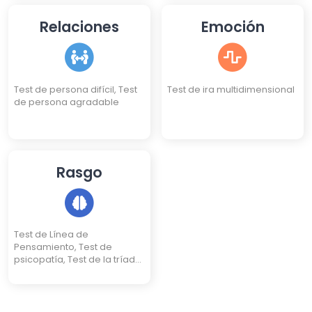
Relaciones
Emoción
Test de persona difícil, Test
Test de ira multidimensional
de persona agradable
Rasgo
Test de Línea de
Pensamiento, Test de
psicopatía, Test de la tríada
oscura, Test de pureza de
Rice (Test de inocencia)