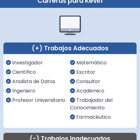
Carreras para Kevin
(+) Trabajos Adecuados
Investigador
Matemático
Científico
Escritor
Analista de Datos
Consultor
Ingeniero
Académico
Profesor Universitario
Trabajador del
Conocimiento
Farmacéutico
(-) Trabajos Inadecuados