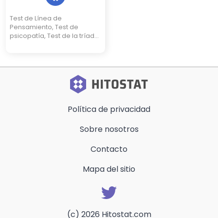
Test de Línea de
Pensamiento, Test de
psicopatía, Test de la tríada
oscura, Test de pureza de
Rice (Test de inocencia)
Política de privacidad
Sobre nosotros
Contacto
Mapa del sitio
(c) 2026 Hitostat.com