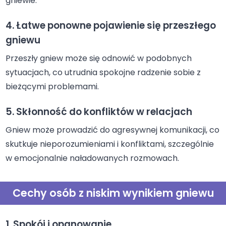
gniewie.
4. Łatwe ponowne pojawienie się przeszłego
gniewu
Przeszły gniew może się odnowić w podobnych
sytuacjach, co utrudnia spokojne radzenie sobie z
bieżącymi problemami.
5. Skłonność do konfliktów w relacjach
Gniew może prowadzić do agresywnej komunikacji, co
skutkuje nieporozumieniami i konfliktami, szczególnie
w emocjonalnie naładowanych rozmowach.
Cechy osób z niskim wynikiem gniewu
1. Spokój i opanowanie