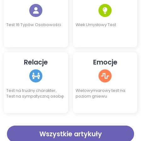
Test 16 Typów Osobowości
Wiek Umysłowy Test
Relacje
Emocje
Test na trudny charakter,
Wielowymiarowy test na
Test na sympatyczną osobę
poziom gniewu
Wszystkie artykuły