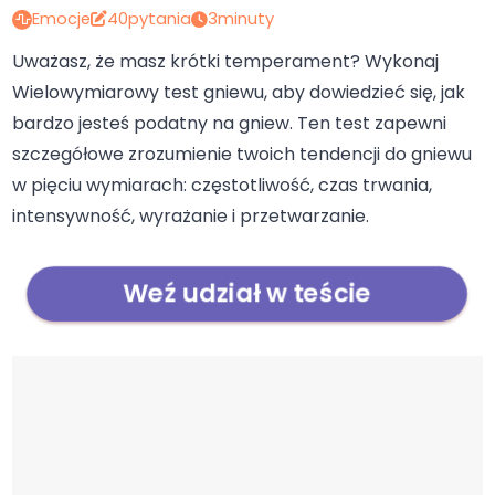
Emocje
40pytania
3minuty
Uważasz, że masz krótki temperament? Wykonaj
Wielowymiarowy test gniewu, aby dowiedzieć się, jak
bardzo jesteś podatny na gniew. Ten test zapewni
szczegółowe zrozumienie twoich tendencji do gniewu
w pięciu wymiarach: częstotliwość, czas trwania,
intensywność, wyrażanie i przetwarzanie.
Weź udział w teście