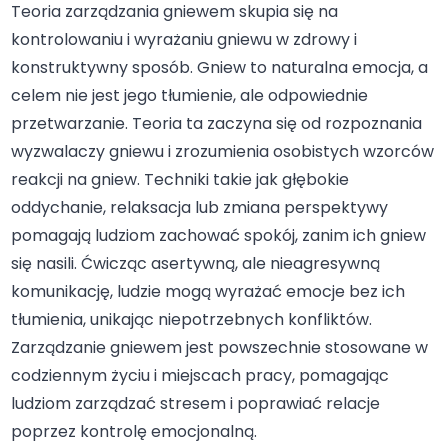
Teoria zarządzania gniewem skupia się na
kontrolowaniu i wyrażaniu gniewu w zdrowy i
konstruktywny sposób. Gniew to naturalna emocja, a
celem nie jest jego tłumienie, ale odpowiednie
przetwarzanie. Teoria ta zaczyna się od rozpoznania
wyzwalaczy gniewu i zrozumienia osobistych wzorców
reakcji na gniew. Techniki takie jak głębokie
oddychanie, relaksacja lub zmiana perspektywy
pomagają ludziom zachować spokój, zanim ich gniew
się nasili. Ćwicząc asertywną, ale nieagresywną
komunikację, ludzie mogą wyrażać emocje bez ich
tłumienia, unikając niepotrzebnych konfliktów.
Zarządzanie gniewem jest powszechnie stosowane w
codziennym życiu i miejscach pracy, pomagając
ludziom zarządzać stresem i poprawiać relacje
poprzez kontrolę emocjonalną.