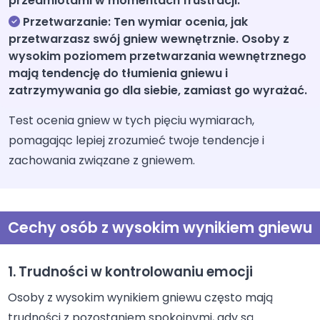
przedmiotami w momentach frustracji.
Przetwarzanie: Ten wymiar ocenia, jak
przetwarzasz swój gniew wewnętrznie. Osoby z
wysokim poziomem przetwarzania wewnętrznego
mają tendencję do tłumienia gniewu i
zatrzymywania go dla siebie, zamiast go wyrażać.
Test ocenia gniew w tych pięciu wymiarach,
pomagając lepiej zrozumieć twoje tendencje i
zachowania związane z gniewem.
Cechy osób z wysokim wynikiem gniewu
1. Trudności w kontrolowaniu emocji
Osoby z wysokim wynikiem gniewu często mają
trudności z pozostaniem spokojnymi, gdy są