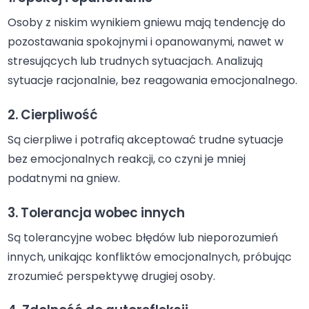
Osoby z niskim wynikiem gniewu mają tendencję do
pozostawania spokojnymi i opanowanymi, nawet w
stresujących lub trudnych sytuacjach. Analizują
sytuacje racjonalnie, bez reagowania emocjonalnego.
2. Cierpliwość
Są cierpliwe i potrafią akceptować trudne sytuacje
bez emocjonalnych reakcji, co czyni je mniej
podatnymi na gniew.
3. Tolerancja wobec innych
Są tolerancyjne wobec błędów lub nieporozumień
innych, unikając konfliktów emocjonalnych, próbując
zrozumieć perspektywę drugiej osoby.