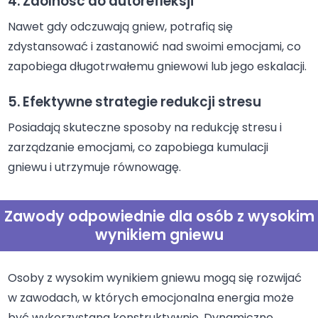
4. Zdolność do autorefleksji
Nawet gdy odczuwają gniew, potrafią się
zdystansować i zastanowić nad swoimi emocjami, co
zapobiega długotrwałemu gniewowi lub jego eskalacji.
5. Efektywne strategie redukcji stresu
Posiadają skuteczne sposoby na redukcję stresu i
zarządzanie emocjami, co zapobiega kumulacji
gniewu i utrzymuje równowagę.
Zawody odpowiednie dla osób z wysokim
wynikiem gniewu
Osoby z wysokim wynikiem gniewu mogą się rozwijać
w zawodach, w których emocjonalna energia może
być wykorzystana konstruktywnie. Dynamiczne