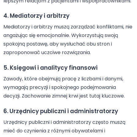
lepszym relacjom z pacjentami i współpracownikami.
4. Mediatorzy i arbitrzy
Mediatorzy i arbitrzy muszą zarządzać konfliktami, nie
angażując się emocjonalnie. Wykorzystują swoją
spokojną postawę, aby wysłuchać obu stron i
zaproponować uczciwe rozwiązania.
5. Księgowi i analitycy finansowi
Zawody, które obejmują pracę z liczbami i danymi,
wymagają precyzji i spokojnego podejmowania
decyzji. Zachowanie zimnej krwi jest tutaj kluczowe.
6. Urzędnicy publiczni i administratorzy
Urzędnicy publiczni i administratorzy często muszą
mieć do czynienia z różnymi obywatelami i