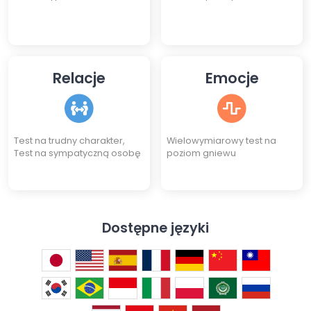
Relacje
Emocje
Test na trudny charakter,
Wielowymiarowy test na
Test na sympatyczną osobę
poziom gniewu
Dostępne języki