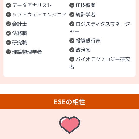
データアナリスト
IT技術者
ソフトウェアエンジニア
統計学者
会計士
ロジスティクスマネージ
ャー
法務職
投資銀行家
研究職
政治家
理論物理学者
バイオテクノロジー研究
者
ESEの相性