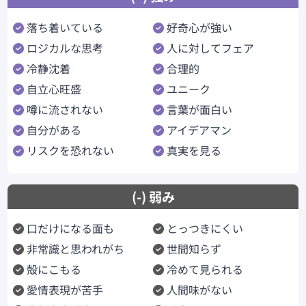
落ち着いている
好奇心が強い
ロジカルな思考
人に対してフェア
冷静沈着
合理的
自立心旺盛
ユニーク
噂に流されない
言葉が面白い
自分がある
アイデアマン
リスクを恐れない
真実を見る
(-) 弱み
口だけになる面も
とっつきにくい
非常識と思われがち
世間知らず
殻にこもる
冷めて見られる
愛情表現が苦手
人間味がない