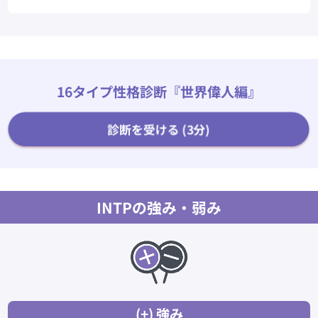
16タイプ性格診断『世界偉人編』
診断を受ける (3分)
INTPの強み・弱み
(+) 強み