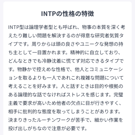
INTPの性格の特徴
INTP型は論理学者型とも呼ばれ、物事の本質を深く考
えたり難しい問題を解決するのが得意な研究者気質タ
イプです。周りからは頭の良さやユニークな発想の持
ち主として一目置かれます。精神的に自立しており、
どんなときでも冷静沈着に慌てず対応できるタイプで
す。物静かで控えめな性格で、他人とコミュニケーシ
ョンを取るよりも一人であれこれ複雑な問題について
考えることを好みます。人と話すときは目的や根拠の
ある論理的な話でなければストレスを感じます。完璧
主義で要求が高いため他者の欠点に目が行きやすく、
相手に批判的な態度を取ってしまうことがあります。
決まりきったルーチンワークが苦手で、細かい作業を
投げ出しがちなので注意が必要です。