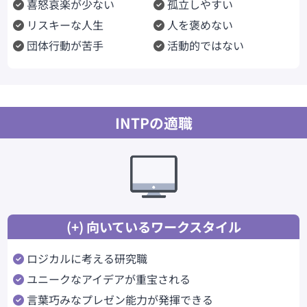
喜怒哀楽が少ない
孤立しやすい
リスキーな人生
人を褒めない
団体行動が苦手
活動的ではない
INTPの適職
(+) 向いているワークスタイル
ロジカルに考える研究職
ユニークなアイデアが重宝される
言葉巧みなプレゼン能力が発揮できる