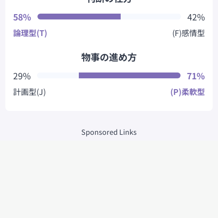
58%
42%
論理型(T)
(F)感情型
物事の進め方
29%
71%
計画型(J)
(P)柔軟型
Sponsored Links