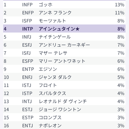
1
INFP
ゴッホ
13%
2
ENFP
アンネ フランク
11%
3
ISFP
モーツァルト
8%
4
INTP
アインシュタイン★
8%
5
INFJ
ナイチンゲール
8%
6
ESFJ
アンドリュー カーネギー
7%
7
ISFJ
マザー テレサ
7%
8
ESFP
マリー アントワネット
6%
9
ENTP
エジソン
6%
10
ENFJ
ジャンヌ ダルク
5%
11
ISTJ
フロイト
4%
12
ISTP
スパルタクス
4%
13
INTJ
レオナルド ダ ヴィンチ
4%
14
ESTJ
ジョージ ワシントン
3%
15
ESTP
コロンブス
3%
16
ENTJ
ナポレオン
3%