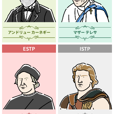
アンドリュー カーネギー
マザー テレサ
ESTP
ISTP