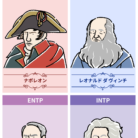
レオナルド ダ ヴィンチ
ナポレオン
ENTP
INTP