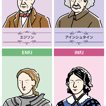
エジソン
アインシュタイン
ENFJ
INFJ