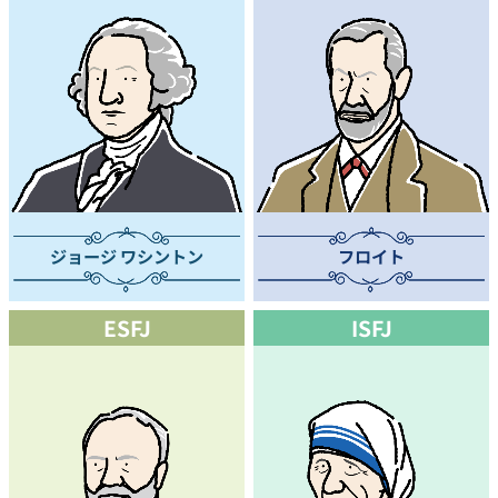
ジョージ ワシントン
フロイト
ESFJ
ISFJ