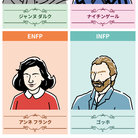
ジャンヌ ダルク
ナイチンゲール
ENFP
INFP
アンネ フランク
ゴッホ