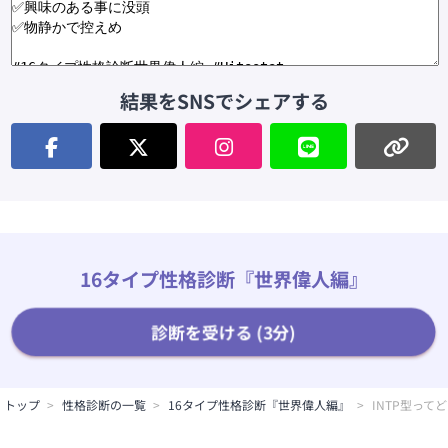
結果をSNSでシェアする
16タイプ性格診断『世界偉人編』
診断を受ける (3分)
トップ
性格診断の一覧
16タイプ性格診断『世界偉人編』
INTP型っ