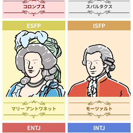
コロンブス
スパルタクス
ESFP
ISFP
マリー アントワネット
モーツァルト
ENTJ
INTJ