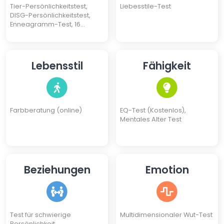
Tier-Persönlichkeitstest,
Liebesstile-Test
DISG-Persönlichkeitstest,
Enneagramm-Test, 16
Persönlichkeitstypen Test
Lebensstil
Fähigkeit
Farbberatung (online)
EQ-Test (Kostenlos),
Mentales Alter Test
Beziehungen
Emotion
Test für schwierige
Multidimensionaler Wut-Test
Persönlichkeit,