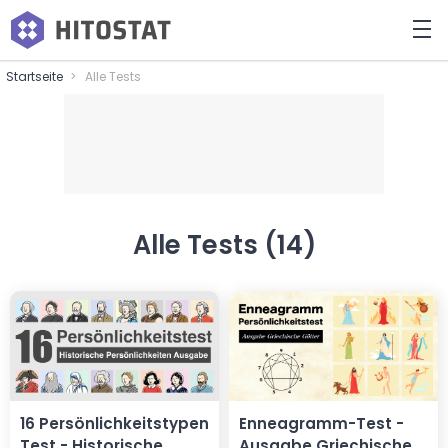
Startseite
Alle Tests
Alle Tests (14)
16 Persönlichkeitstypen
Enneagramm-Test -
Test - Historische
Ausgabe Griechische