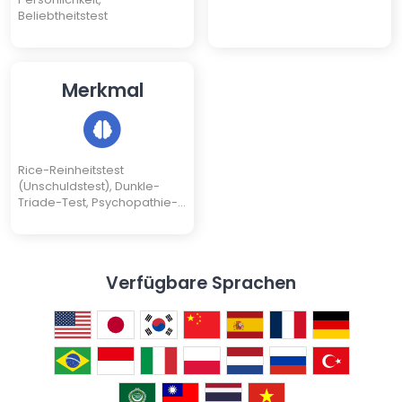
Beliebtheitstest
Merkmal
Rice-Reinheitstest
(Unschuldstest), Dunkle-
Triade-Test, Psychopathie-
Test
Verfügbare Sprachen