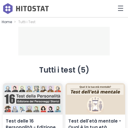
Home
Tutti i Test
Tutti i test (5)
Test delle 16
Test dell'età mentale -
Personalità - Edizione
Qual è la tua età