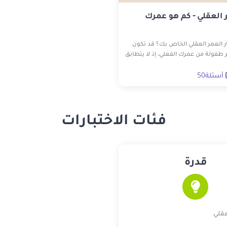
ر العقلي - كم هو عمرك
ار العمر العقلي الخاص بك؟ قد تكون
ثر طفولة من عمرك الفعلي، إذ لا يتطابق
العمر الجسدي دائمًا مع العمر العقلي. أجب عن 50
لعمر العقلي الخاص بك.
أسئلة50
فئات الاختبارات
قدرة
عقلي