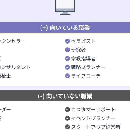
(+) 向いている職業
カウンセラー
セラピスト
研究者
者
宗教指導者
コンサルタント
戦略プランナー
福祉士
ライフコーチ
(-) 向いていない職業
ーダー
カスタマーサポート
職
イベントプランナー
スタートアップ経営者