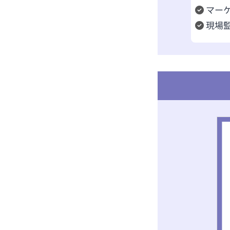
マー
現場