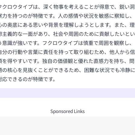
フクロウタイプは、深く物事を考えることが得意で、鋭い洞
察力を持つのが特徴です。人の感情や状況を敏感に察知し、
心の奥底にある思いや背景を理解しようとします。また、理
想主義的な一面があり、社会や周囲のために貢献したいとい
う意識が強いです。フクロウタイプは慎重で周囲を観察し、
自分の行動や言葉に責任を持って取り組むため、他人から信
頼を得やすいです。独自の価値観と優れた直感力を持ち、問
題の核心を見抜くことができるため、困難な状況でも冷静
対応できるのが特徴です。
Sponsored Links