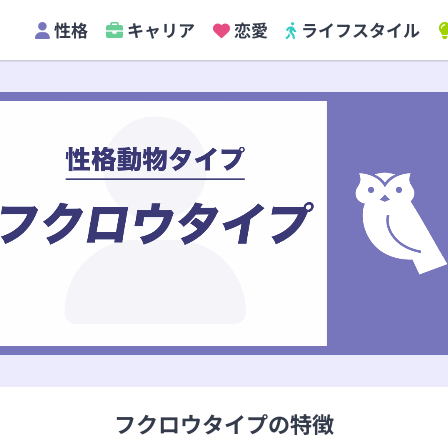
性格
キャリア
恋愛
ライフスタイル
フクロウタイプの特徴