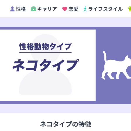
性格
キャリア
恋愛
ライフスタイル
ネコタイプの特徴