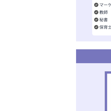
マー
教師
秘書
保育