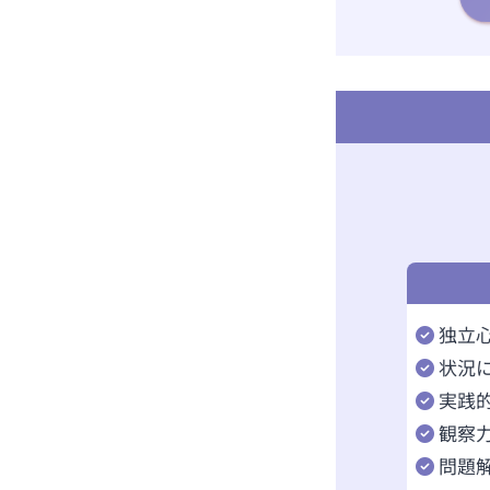
独立
状況
実践
観察
問題