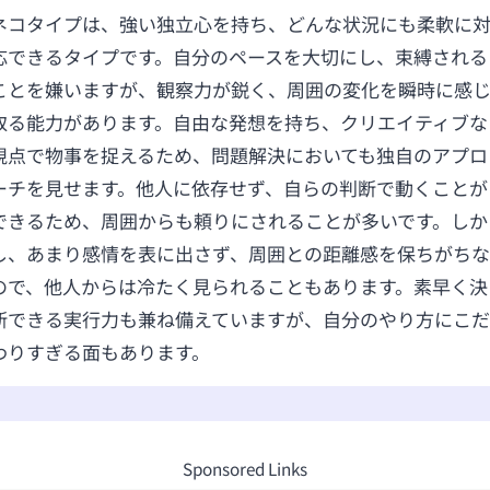
ネコタイプは、強い独立心を持ち、どんな状況にも柔軟に
応できるタイプです。自分のペースを大切にし、束縛される
ことを嫌いますが、観察力が鋭く、周囲の変化を瞬時に感
取る能力があります。自由な発想を持ち、クリエイティブな
視点で物事を捉えるため、問題解決においても独自のアプロ
ーチを見せます。他人に依存せず、自らの判断で動くことが
できるため、周囲からも頼りにされることが多いです。しか
し、あまり感情を表に出さず、周囲との距離感を保ちがちな
ので、他人からは冷たく見られることもあります。素早く決
断できる実行力も兼ね備えていますが、自分のやり方にこだ
わりすぎる面もあります。
Sponsored Links