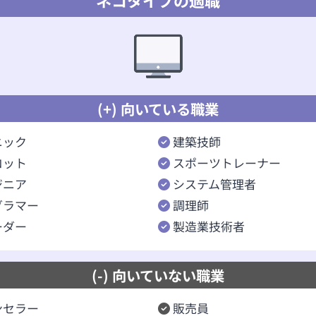
ネコタイプの適職
(+) 向いている職業
ニック
建築技師
ロット
スポーツトレーナー
ジニア
システム管理者
グラマー
調理師
ーダー
製造業技術者
(-) 向いていない職業
ンセラー
販売員