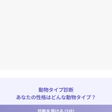
動物タイプ診断
あなたの性格はどんな動物タイプ？
診断を受ける (3分)