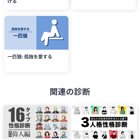
げる
一匹狼: 孤独を愛する
関連の診断