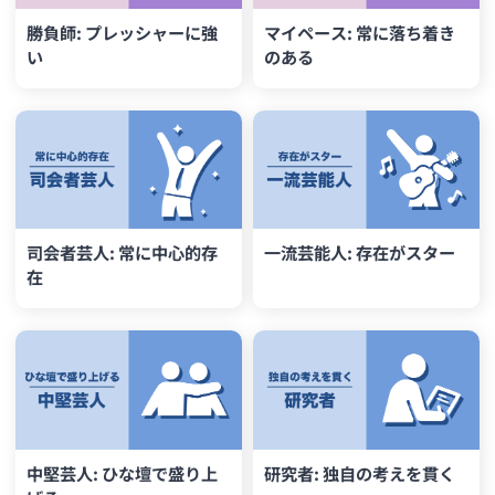
勝負師: プレッシャーに強
マイペース: 常に落ち着き
い
のある
司会者芸人: 常に中心的存
一流芸能人: 存在がスター
在
中堅芸人: ひな壇で盛り上
研究者: 独自の考えを貫く