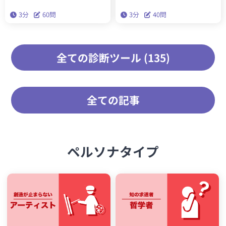
で実践することで、今後の人生が
あなたの内なる5つのペルソナがわ
3分
60問
3分
40問
生きやすくなります。
かります。精密性格分類理論「ビ
ッグファイブ」を基にした本格的
な性格診断です。
全ての診断ツール (135)
全ての記事
ペルソナタイプ