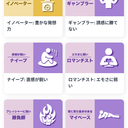
イノベーター: 豊かな発想
ギャンブラー: 誘惑に勝て
力
ない
ナイーブ: 直感が鋭い
ロマンチスト: エモさに弱
い