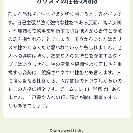
カリスマの性格の特徴
孤立を恐れず、独力で道を切り開こうとするタイプで
す。自己主張が強く強情な性格である反面、高い決断
力や理詰めで物事を判断する様は他人から畏怖と尊敬
の念を抱かれることでしょう。周りからあなたはカリ
スマ性のある人だと思われているかもしれません。他
人への興味は薄く、あまり人の気持ちを尊重するタイ
プではありません。場の空気や協調性より正しさを重
視する姿勢は、誤解されやすい性格とも言えます。人
に強く当たる性格から、人間関係のトラブルが多いの
もこの人格の特徴です。チームプレイは得意ではあり
ません。自己愛や人への疑い深さが時に邪魔をするこ
ともあるでしょう。
Sponsored Links