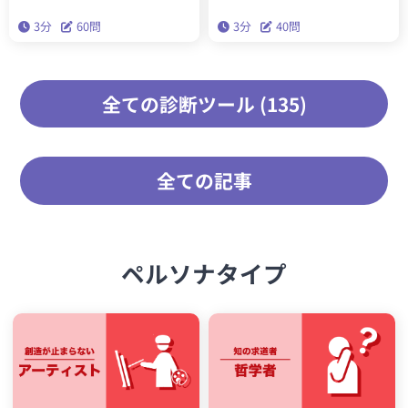
で実践することで、今後の人生が
あなたの内なる5つのペルソナがわ
3分
60問
3分
40問
生きやすくなります。
かります。精密性格分類理論「ビ
ッグファイブ」を基にした本格的
な性格診断です。
全ての診断ツール (135)
全ての記事
ペルソナタイプ