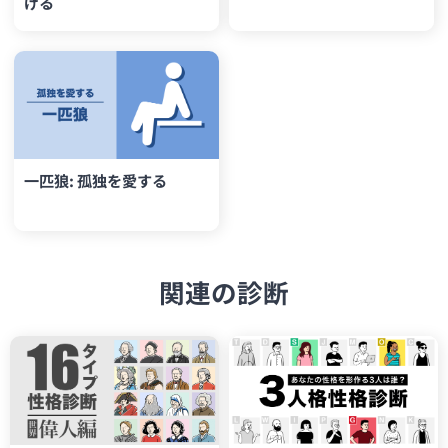
げる
一匹狼: 孤独を愛する
関連の診断