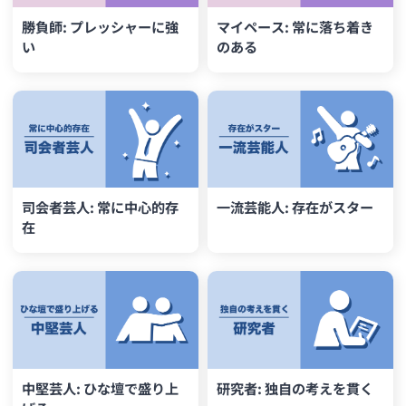
勝負師: プレッシャーに強
マイペース: 常に落ち着き
い
のある
司会者芸人: 常に中心的存
一流芸能人: 存在がスター
在
中堅芸人: ひな壇で盛り上
研究者: 独自の考えを貫く