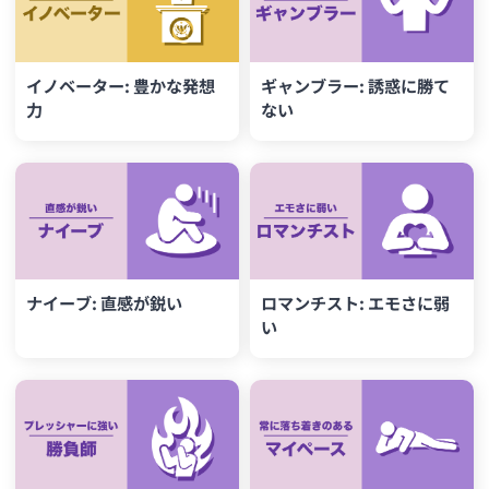
イノベーター: 豊かな発想
ギャンブラー: 誘惑に勝て
力
ない
ナイーブ: 直感が鋭い
ロマンチスト: エモさに弱
い