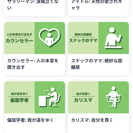
サラリーマン: 波風立てな
アイドル: 天性の愛されキ
い
ャラ
カウンセラー: 人の本音を
スナックのママ: 絶妙な距
聞き出す
離感
偏屈学者: 我が道をゆく
カリスマ: 自分を貫く