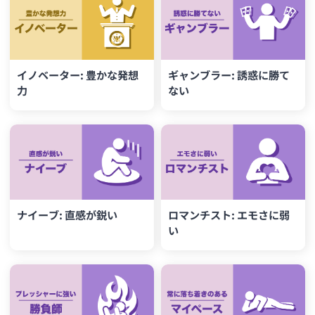
イノベーター: 豊かな発想
ギャンブラー: 誘惑に勝て
力
ない
ナイーブ: 直感が鋭い
ロマンチスト: エモさに弱
い