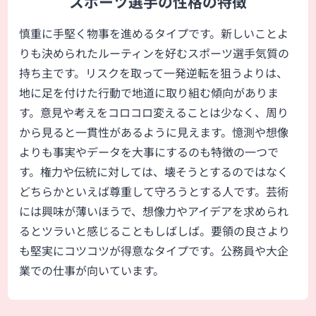
スポーツ選手の性格の特徴
慎重に手堅く物事を進めるタイプです。新しいことよ
りも決められたルーティンを好むスポーツ選手気質の
持ち主です。リスクを取って一発逆転を狙うよりは、
地に足を付けた行動で地道に取り組む傾向がありま
す。意見や考えをコロコロ変えることは少なく、周り
から見ると一貫性があるように見えます。憶測や想像
よりも事実やデータを大事にするのも特徴の一つで
す。権力や伝統に対しては、壊そうとするのではなく
どちらかといえば尊重して守ろうとする人です。芸術
には興味が薄いほうで、想像力やアイデアを求められ
るとツラいと感じることもしばしば。要領の良さより
も堅実にコツコツが得意なタイプです。公務員や大企
業での仕事が向いています。