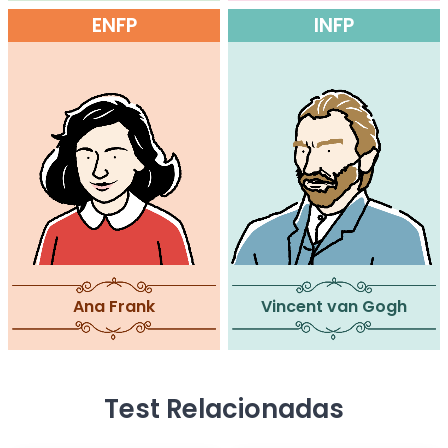
ENFP
INFP
Ana Frank
Vincent van Gogh
Test Relacionadas