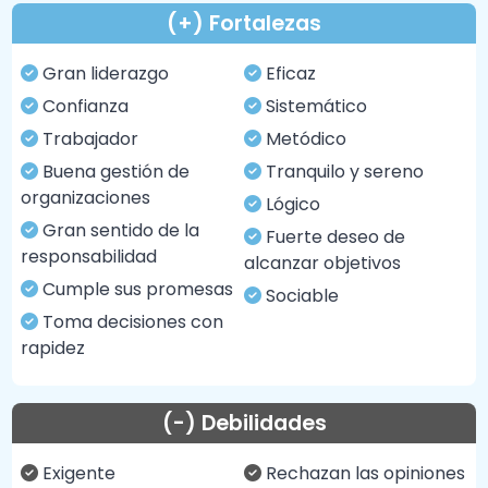
(+) Fortalezas
Gran liderazgo
Eficaz
Confianza
Sistemático
Trabajador
Metódico
Buena gestión de
Tranquilo y sereno
organizaciones
Lógico
Gran sentido de la
Fuerte deseo de
responsabilidad
alcanzar objetivos
Cumple sus promesas
Sociable
Toma decisiones con
rapidez
(-) Debilidades
Exigente
Rechazan las opiniones