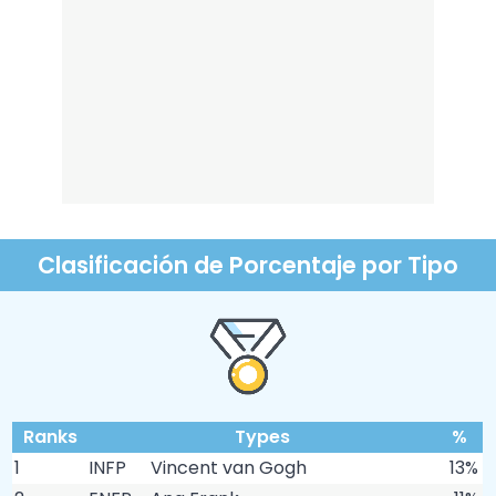
Clasificación de Porcentaje por Tipo
Ranks
Types
%
1
INFP
Vincent van Gogh
13%