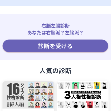
右脳左脳診断
あなたは右脳派？左脳派？
診断を受ける
人気の診断