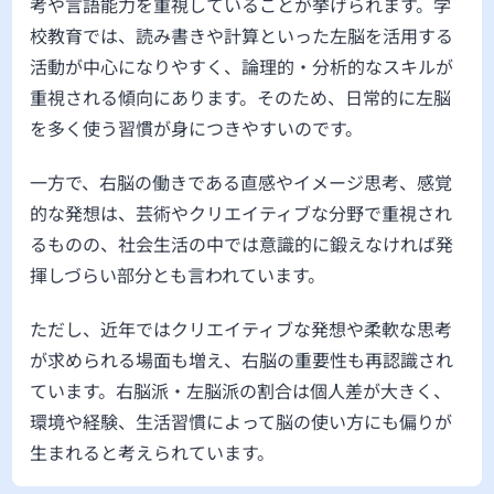
考や言語能力を重視していることが挙げられます。学
校教育では、読み書きや計算といった左脳を活用する
活動が中心になりやすく、論理的・分析的なスキルが
重視される傾向にあります。そのため、日常的に左脳
を多く使う習慣が身につきやすいのです。
一方で、右脳の働きである直感やイメージ思考、感覚
的な発想は、芸術やクリエイティブな分野で重視され
るものの、社会生活の中では意識的に鍛えなければ発
揮しづらい部分とも言われています。
ただし、近年ではクリエイティブな発想や柔軟な思考
が求められる場面も増え、右脳の重要性も再認識され
ています。右脳派・左脳派の割合は個人差が大きく、
環境や経験、生活習慣によって脳の使い方にも偏りが
生まれると考えられています。