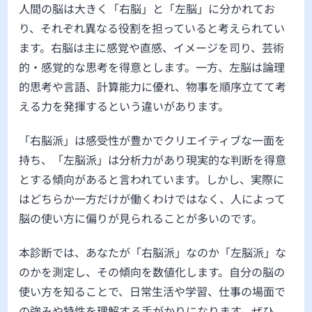
人間の脳は大きく「右脳」と「左脳」に分かれてお
り、それぞれ異なる役割を担っていると考えられてい
ます。右脳は主に感覚や直感、イメージを司り、芸術
的・感覚的な思考を得意とします。一方、左脳は論理
的思考や言語、計算能力に優れ、物事を順序立てて考
える力を発揮するという違いがあります。
「右脳派」は感受性が豊かでクリエイティブな一面を
持ち、「左脳派」は分析力があり現実的な判断を得意
とする傾向があると言われています。しかし、実際に
はどちらか一方だけが働くわけではなく、人によって
脳の使い方に偏りが見られることが多いのです。
本診断では、あなたが「右脳派」なのか「左脳派」な
のかを測定し、その傾向を数値化します。自分の脳の
使い方を知ることで、日常生活や学習、仕事の場面で
の強みや特性を理解する手がかりになります。ぜひ、