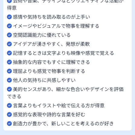
芸術や音楽、デザインなどクリエイティブな活動が
得意
感情や気持ちを読み取るのが上手い
イメージやビジュアルで物事を理解する
空間認識能力に優れている
アイデアが湧きやすく、発想が柔軟
記憶するときは文字よりも映像や感覚で覚える
抽象的な内容でもすぐに理解できる
理屈よりも感覚で物事を判断する
他人の気持ちに共感しやすい
美的センスがあり、細かな色合いやデザインを評価
できる
言葉よりもイラストや絵で伝える方が得意
感覚的な表現や詩的な言葉を好む
創造力が豊かで、新しいことを考えるのが好き