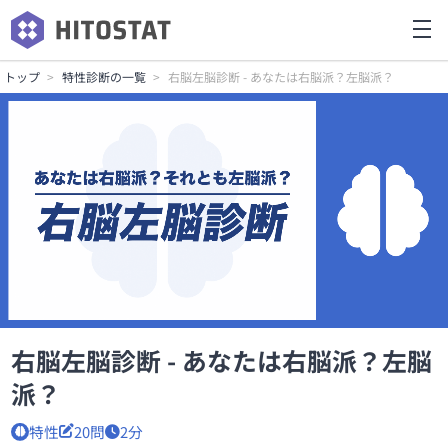
トップ
特性診断の一覧
右脳左脳診断 - あなたは右脳派？左脳派？
右脳左脳診断 - あなたは右脳派？左脳
派？
特性
20問
2分