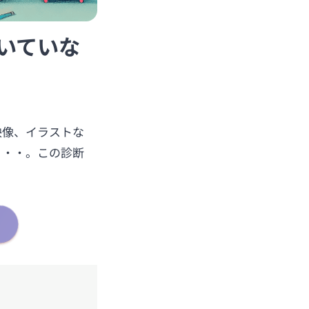
向いていな
映像、イラストな
・・・。この診断