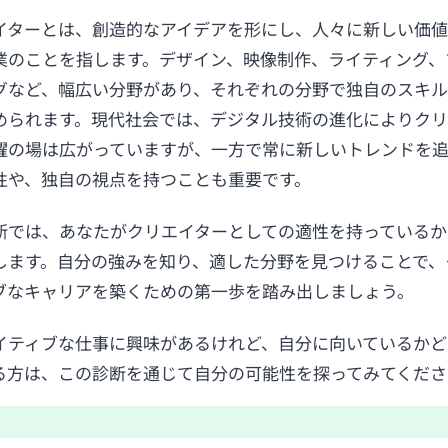
イターとは、創造的なアイデアを形にし、人々に新しい価
業のことを指します。デザイン、映像制作、ライティング、
グなど、幅広い分野があり、それぞれの分野で独自のスキ
められます。現代社会では、デジタル技術の進化によりクリ
躍の場は広がっていますが、一方で常に新しいトレンドを
性や、独自の視点を持つことも重要です。
断では、あなたがクリエイターとしての適性を持っているか
します。自分の強みを知り、適した分野を見つけることで、
ブなキャリアを築くための第一歩を踏み出しましょう。
イティブな仕事に興味があるけれど、自分に向いているかど
る方は、この診断を通じて自分の可能性を探ってみてくださ