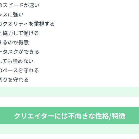
のスピードが速い
レスに強い
のクオリティを重視する
と協力して働ける
するのが得意
チタスクができる
しても諦めない
のペースを守れる
切りを守れる
クリエイターには不向きな性格/特徴