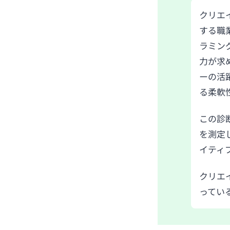
クリエ
する職
ラミン
力が求
ーの活
る柔軟
この診
を測定
イティ
クリエ
ってい