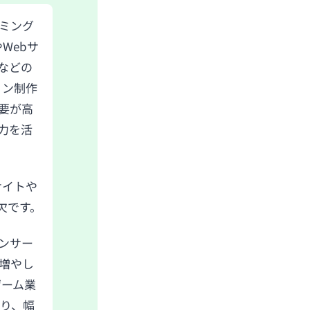
ミング
Webサ
rなどの
ョン制作
需要が高
力を活
サイトや
可欠です。
ンサー
増やし
ゲーム業
り、幅