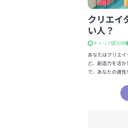
クリエイタ
い人？
キャリア
20問
あなたはクリエイ
ど、創造力を活か
で、あなたの適性