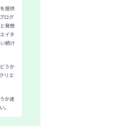
値を提供
プログ
ルと発想
エイタ
追い続け
どうか
クリエ
うか迷
い。