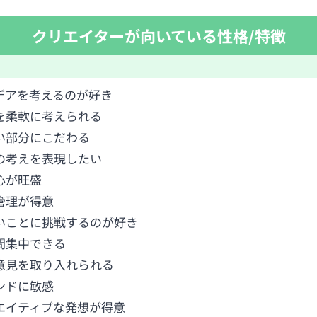
クリエイターが向いている性格/特徴
デアを考えるのが好き
を柔軟に考えられる
い部分にこだわる
の考えを表現したい
心が旺盛
管理が得意
いことに挑戦するのが好き
間集中できる
意見を取り入れられる
ンドに敏感
エイティブな発想が得意