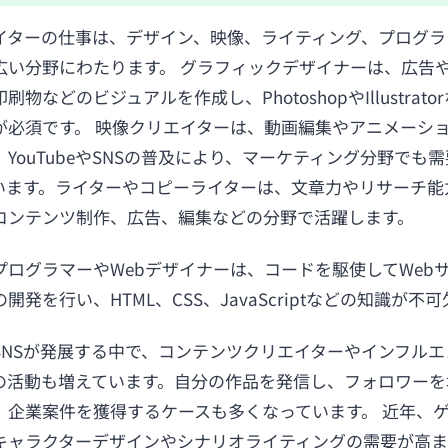
イターの仕事は、デザイン、映像、ライティング、プログラ
広い分野にわたります。 グラフィックデザイナーは、広告や
刷物などのビジュアルを作成し、PhotoshopやIllustrato
が必須です。 映像クリエイターは、動画編集やアニメーシ
、YouTubeやSNSの普及により、マーケティング分野でも
います。ライターやコピーライターは、文章力やリサーチ能
コンテンツ制作、広告、編集などの分野で活躍します。
プログラマーやWebデザイナーは、コードを駆使してWeb
開発を行い、HTML、CSS、JavaScriptなどの知識が不
SNSが発展する中で、コンテンツクリエイターやインフルエ
の活動も増えています。自分の作品を発信し、フォロワーを
、企業案件を獲得するケースも多くなっています。 近年、
キャラクターデザインやシナリオライティングの需要が高ま