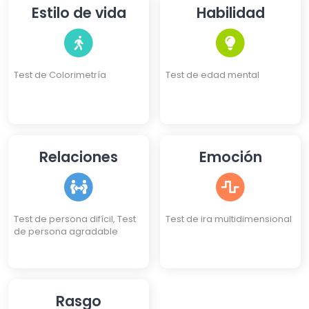
Test de 3 Identidades, Test
Estilo de vida
Habilidad
de Eneagrama
Test de Colorimetría
Test de edad mental
Relaciones
Emoción
Test de persona difícil, Test
Test de ira multidimensional
de persona agradable
Rasgo