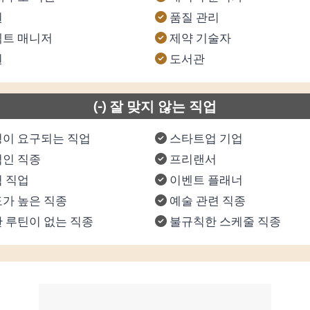
원
품질 관리
트 매니저
제약 기술자
원
도서관
(-) 잘 맞지 않는 직업
이 요구되는 직업
스타트업 기업
인 직종
프리랜서
 직업
이벤트 플래너
가 높은 직종
예술 관련 직종
 루틴이 없는 직종
불규칙한 스케줄 직종