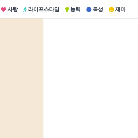
사랑
라이프스타일
능력
특성
재미