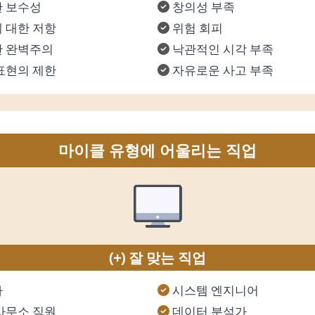
 보수성
창의성 부족
 대한 저항
위험 회피
 완벽주의
낙관적인 시각 부족
표현의 제한
자유로운 사고 부족
마이클 유형에 어울리는 직업
(+) 잘 맞는 직업
사
시스템 엔지니어
사무소 직원
데이터 분석가