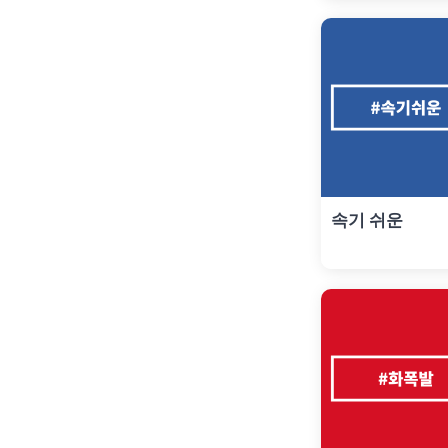
속기 쉬운