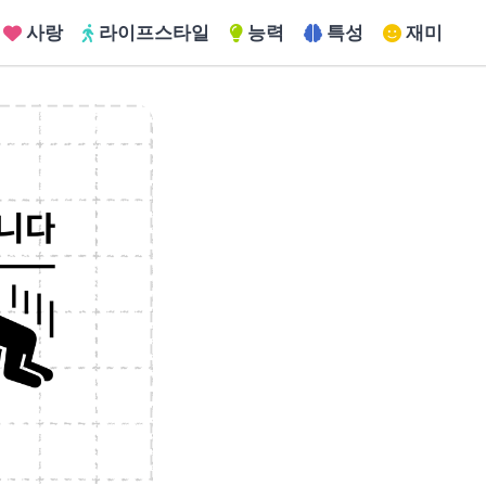
사랑
라이프스타일
능력
특성
재미