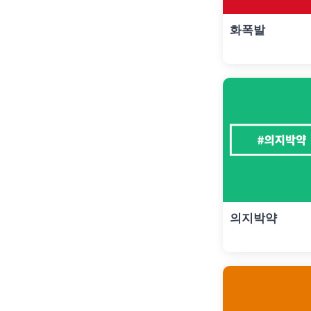
화폭발
의지박약