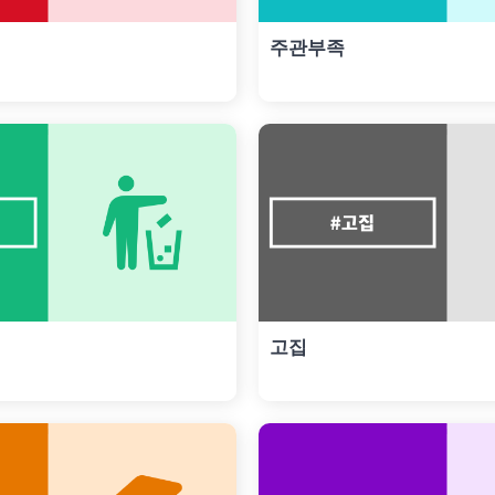
주관부족
고집