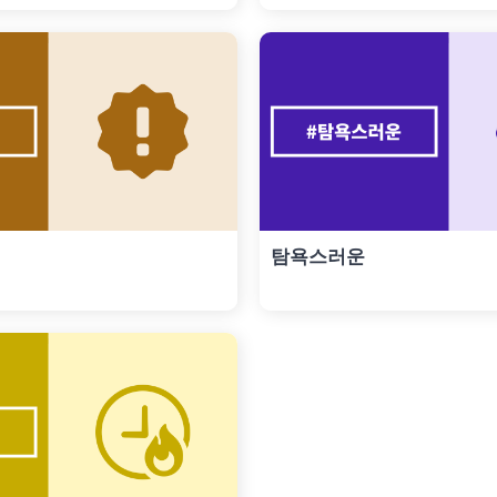
탐욕스러운