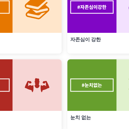
자존심이 강한
눈치 없는