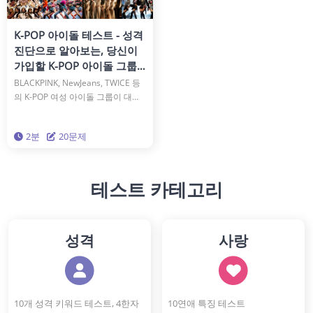
K-POP 아이돌 테스트 - 성격
진단으로 알아보는, 당신이
가입할 K-POP 아이돌 그룹
은?
BLACKPINK, NewJeans, TWICE 등
의 K-POP 여성 아이돌 그룹이 대인
기입니다! 아이돌 그룹 가입을 꿈꾸
었던 적이 있나요? 만약 당신이 가입
2분
20문제
한다면, 어떤 K-POP 아이돌 그룹이
딱 맞을까요? 이 진단에서는 성격 이
론을 기반으로, 당신의 성격에 맞는
가상의 K-POP 아이돌 그룹을 찾아
테스트 카테고리
드립니다. 이제 당신이 빛나는 무대
는 어디일까요? 흥미로운 발견이 당
신을 기다리고 있습니다!
성격
사랑
10개 성격 키워드 테스트, 4한자
10연애 특징 테스트