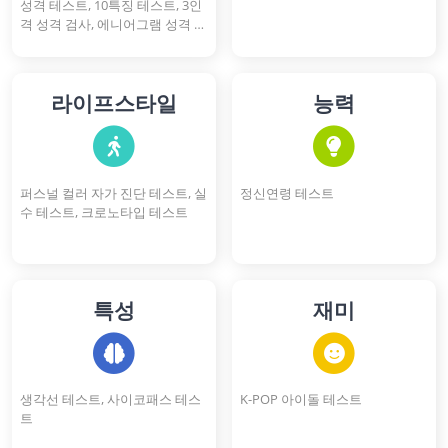
성격 테스트, 10특징 테스트, 3인
격 성격 검사, 에니어그램 성격 테
스트, 16개 성격 유형 검사
라이프스타일
능력
퍼스널 컬러 자가 진단 테스트, 실
정신연령 테스트
수 테스트, 크로노타입 테스트
특성
재미
생각선 테스트, 사이코패스 테스
K-POP 아이돌 테스트
트