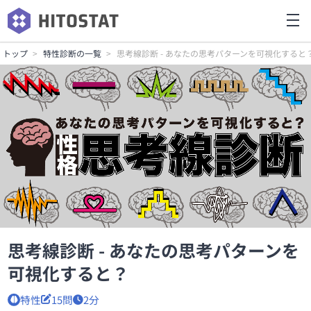
トップ
特性診断の一覧
思考線診断 - あなたの思考パターンを可視化すると
思考線診断 - あなたの思考パターンを
可視化すると？
特性
15問
2分