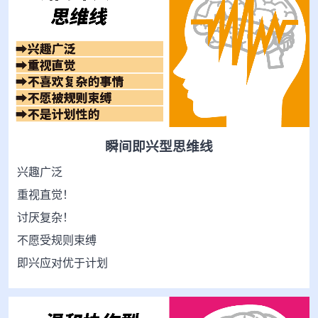
瞬间即兴型思维线
兴趣广泛
重视直觉！
讨厌复杂！
不愿受规则束缚
即兴应对优于计划