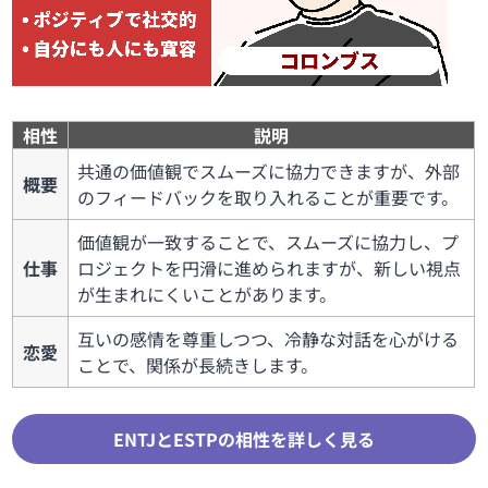
相性
説明
共通の価値観でスムーズに協力できますが、外部
概要
のフィードバックを取り入れることが重要です。
価値観が一致することで、スムーズに協力し、プ
仕事
ロジェクトを円滑に進められますが、新しい視点
が生まれにくいことがあります。
互いの感情を尊重しつつ、冷静な対話を心がける
恋愛
ことで、関係が長続きします。
ENTJとESTPの相性を詳しく見る