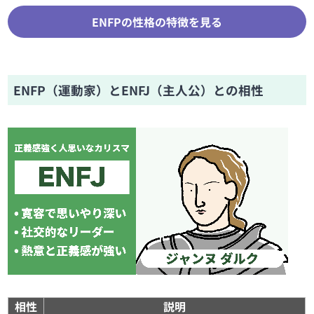
ENFPの性格の特徴を見る
ENFP（運動家）とENFJ（主人公）との相性
相性
説明