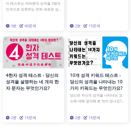
이 테스트는 여러분의 성격을 3명의
인격으로 표현하는 전혀 새로운 성
격 진단 테스트입니다. 15가지 독특
한 인격 유형 중에서 여러분의 성격
3분
60문제
2분
15문제
을 구성하는 3명은 누구일까요? 과
학적으로 가장 정확한 '빅 파이브' 성
격 분석 이론을 기반으로 한 이 테스
트로, 진정한 성격을 깊이 이해해보
세요.
4한자 성격 테스트 - 당신의
10개 성격 키워드 테스트 -
성격을 설명하는 네 개의 한
당신의 성격을 나타내는 10
자 문자는 무엇인가요?
가지 키워드는 무엇인가요?
당신은 자신의 성격을 나타내는 요
소에 대해 생각해 본 적이 있나요?
이 테스트에서는 10개의 키워드로
당신의 성격을 표현합니다. 당신의
2분
15문제
2분
15문제
성격을 키워드로 시각화하면 어떤
모습일까요? 예상치 못한 키워드가
나올 수도 있습니다. 지금 바로 테스