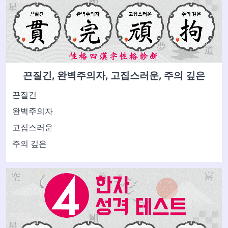
끈질긴, 완벽주의자, 고집스러운, 주의 깊은
끈질긴
완벽주의자
고집스러운
주의 깊은