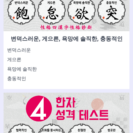
변덕스러운, 게으른, 욕망에 솔직한, 충동적인
변덕스러운
게으른
욕망에 솔직한
충동적인