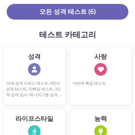
트해보세요!
모든 성격 테스트 (6)
테스트 카테고리
성격
사랑
10개 성격 키워드 테스트, 4한자
10연애 특징 테스트
성격 테스트, 10특징 테스트, 3인
격 성격 검사, 에니어그램 성격 테
스트, 16개 성격 유형 검사
라이프스타일
능력