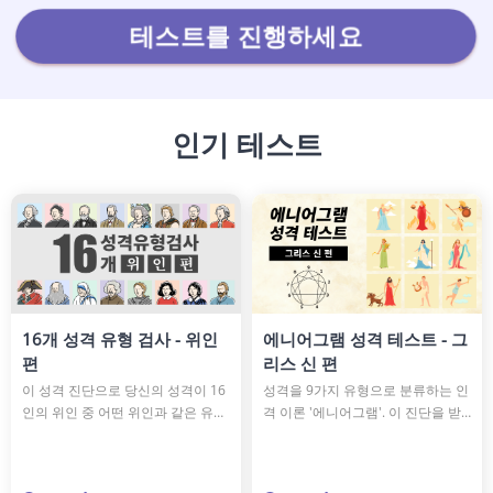
테스트를 진행하세요
인기 테스트
16개 성격 유형 검사 - 위인
에니어그램 성격 테스트 - 그
편
리스 신 편
이 성격 진단으로 당신의 성격이 16
성격을 9가지 유형으로 분류하는 인
인의 위인 중 어떤 위인과 같은 유형
격 이론 '에니어그램'. 이 진단을 받
인지 알 수 있습니다. 당신의 성격은
으면 당신의 에니어그램 타입과 어
에디슨이나 아인슈타인과 같을지
떤 그리스 신과 같은 성격 유형인지
도? 이 진단을 통해 다시 한번 자신
를 알 수가 있습니다. 진단을 통해 삶