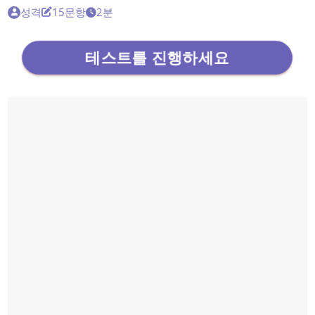
성격
15문항
2분
테스트를 진행하세요