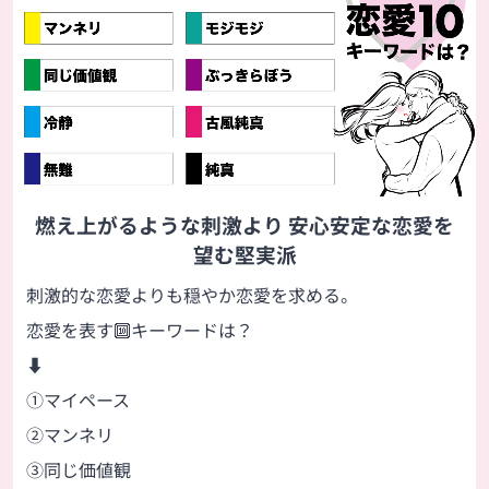
燃え上がるような刺激より 安心安定な恋愛を
望む堅実派
刺激的な恋愛よりも穏やか恋愛を求める。
恋愛を表す🔟キーワードは？
⬇
①マイペース
②マンネリ
③同じ価値観