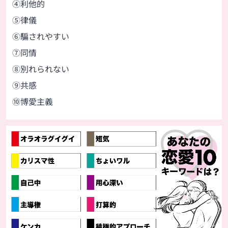
④利他的
⑤律儀
⑥騙されやすい
⑦同情
⑧別れられない
⑨共感
⑩博愛主義