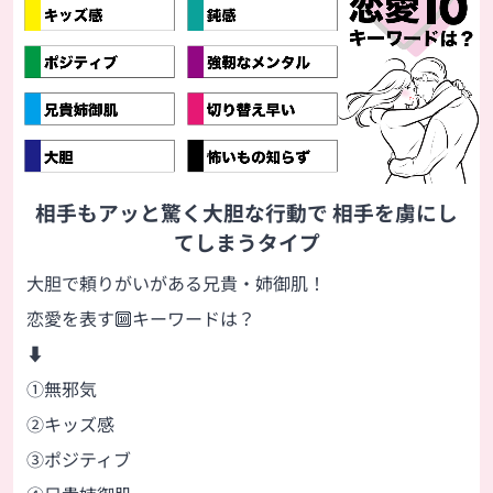
相手もアッと驚く大胆な行動で 相手を虜にし
てしまうタイプ
大胆で頼りがいがある兄貴・姉御肌！
恋愛を表す🔟キーワードは？
⬇
①無邪気
②キッズ感
③ポジティブ