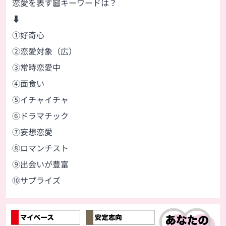
恋愛を表す🔟キーワードは？
⬇
①好奇心
②恋愛対象（広）
③常時恋愛中
④面食い
⑤イチャイチャ
⑥ドラマチック
⑦妄想恋愛
⑧ロマンチスト
⑨出会いが豊富
⑩サプライズ