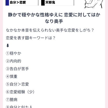
静かで穏やかな性格ゆえに 恋愛に対してはか
なり奥手
なかなか本音を伝えられない奥手な恋愛をしがち？
恋愛を表す🔟キーワードは？
⬇
①穏やか
②内向的
③告白が苦手
④慎重
⑤自分＞恋愛
⑥恋愛経験（少）
⑦臆病
⑧自分と似た人