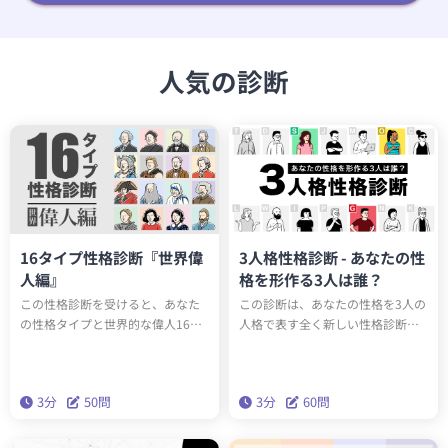
人気の診断
16タイプ性格診断『世界偉
3人格性格診断 - あなたの性
人編』
格を形作る3人は誰？
この性格診断を受けると、あなた
この診断は、あなたの性格を3人の
の性格タイプと世界的な偉人16人
人格で表す全く新しい性格診断テ
のうち誰と同じ性格タイプか知る
ストです。全15タイプのユニーク
ことができます。もしかしたらエ
な人格のうち、あなたの性格を構
ジソンやアインシュタインと同じ
成する3人は誰でしょうか？科学的
3分
50問
3分
60問
性格タイプかもしれません。テス
に最も正確な性格分析理論「ビッ
トを通して、あなたの性格の新た
グファイブ」をベースにしたこの
な一面を発見しましょう。
診断で、本当の性格を深く理解し