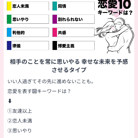
相手のことを常に思いやる 幸せな未来を予感
させるタイプ
いい人過ぎてその先に進めないことも。
恋愛を表す🔟キーワードは？
⬇
①友達以上
②恋人未満
③思いやり