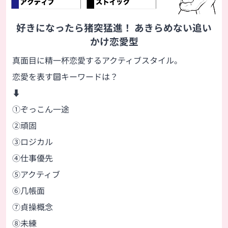
好きになったら猪突猛進！ あきらめない追い
かけ恋愛型
真面目に精一杯恋愛するアクティブスタイル。
恋愛を表す🔟キーワードは？
⬇
①ぞっこん一途
②頑固
③ロジカル
④仕事優先
⑤アクティブ
⑥几帳面
⑦貞操概念
⑧未練