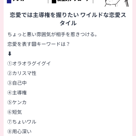
恋愛では主導権を握りたい ワイルドな恋愛ス
タイル
ちょっと悪い雰囲気が相手を惹きつける。
恋愛を表す🔟キーワードは？
⬇
①オラオラグイグイ
②カリスマ性
③自己中
④主導権
⑤ケンカ
⑥短気
⑦ちょいワル
⑧用心深い