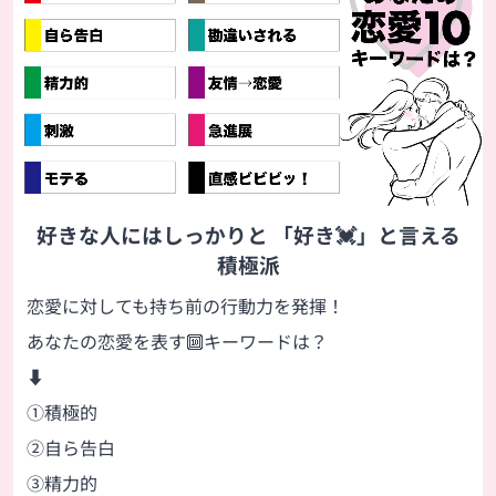
好きな人にはしっかりと 「好き💓」と言える
積極派
恋愛に対しても持ち前の行動力を発揮！
あなたの恋愛を表す🔟キーワードは？
⬇
①積極的
②自ら告白
③精力的