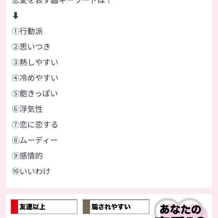
⬇
①行動派
②思いつき
③熱しやすい
④冷めやすい
⑤飽きっぽい
⑥浮気性
⑦恋に恋する
⑧ムーディー
⑨感情的
⑩いいわけ