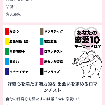
⑨淡白
⑩天邪鬼
好奇心を満たす魅力的な 出会いを求めるロマ
ンチスト
自分の好奇心を満たすのは誰？常に恋愛中！