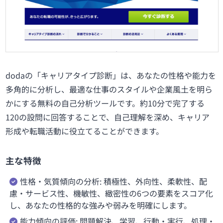
dodaの「キャリアタイプ診断」は、あなたの性格や能力を
多角的に分析し、最適な仕事のスタイルや企業風土を明ら
かにする無料の自己分析ツールです。約10分で完了する
120の設問に回答することで、自己理解を深め、キャリア
形成や転職活動に役立てることができます。
主な特徴
性格・気質傾向の分析: 積極性、外向性、柔軟性、配
慮・サービス性、機敏性、緻密性の6つの要素をスコア化
し、あなたの性格的な強みや弱みを明確にします。
能力傾向の評価: 問題解決、学習、行動・実行、処理・