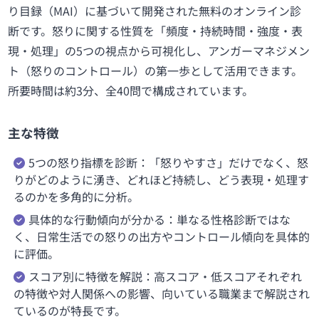
り目録（MAI）に基づいて開発された無料のオンライン診
断です。怒りに関する性質を「頻度・持続時間・強度・表
現・処理」の5つの視点から可視化し、アンガーマネジメン
ト（怒りのコントロール）の第一歩として活用できます。
所要時間は約3分、全40問で構成されています。
主な特徴
5つの怒り指標を診断：「怒りやすさ」だけでなく、怒
りがどのように湧き、どれほど持続し、どう表現・処理す
るのかを多角的に分析。
具体的な行動傾向が分かる：単なる性格診断ではな
く、日常生活での怒りの出方やコントロール傾向を具体的
に評価。
スコア別に特徴を解説：高スコア・低スコアそれぞれ
の特徴や対人関係への影響、向いている職業まで解説され
ているのが特長です。