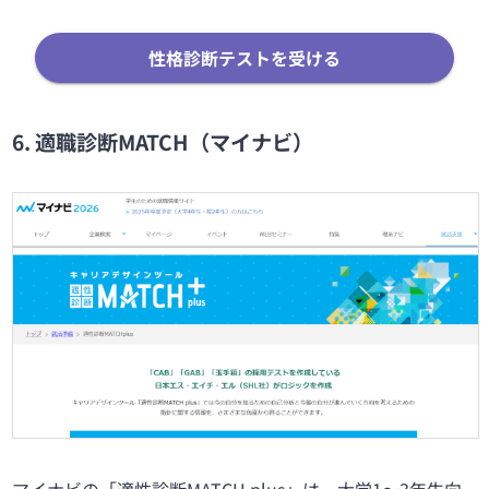
性格診断テストを受ける
6. 適職診断MATCH（マイナビ）
マイナビの「適性診断MATCH plus」は、大学1〜3年生向