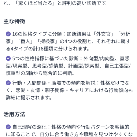
れ、「驚くほど当たる」と評判の高い診断です。
主な特徴
16の性格タイプに分類：診断結果は「外交官」「分析
家」「番人」「探検家」の4つの役割と、それぞれに属す
る4タイプの計16種類に分けられます。
5つの性格指標に基づいた診断：外向型/内向型、直感
型/現実型、思考型/感情型、計画型/探索型、自己主張型/
慎重型の5軸から総合的に判断。
行動・人間関係・職場での傾向を解説：性格だけでな
く、恋愛・友情・親子関係・キャリアにおける行動傾向も
詳細に提示されます。
活用方法
自己理解の深化：性格の傾向や行動パターンを客観的
に知ることで、自分に合う働き方や職種を見つけやすくな