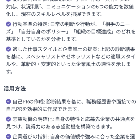
対応、状況判断、コミュニケーションの6つの能力を数値
化し、現在のスキルレベルを把握できます。
行動基準の特定: 日常の判断や行動が、「相手のニー
ズ」「自分自身のポリシー」「組織の目標達成」のどれを
基準としているかを分析します。
適した仕事スタイルと企業風土の提案: 上記の診断結果
を基に、スペシャリストやゼネラリストなどの適職スタイ
ルや、革新的・安定的といった企業風土の適性を示しま
す。
活用方法
自己PRの作成: 診断結果を基に、職務経歴書や面接での
自己PRを効果的に作成できます。
志望動機の明確化: 自身の特性と応募先企業の共通点を
見つけ、説得力のある志望動機を構築できます。
企業選びの指針: 自身の価値観や強みに合った企業を選