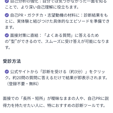
自己分析の強化：自分では気づかなかった一面を知る
ことで、より深い自己理解に役立ちます。
自己PR・ガクチカ・志望動機の材料に：診断結果をも
とに、実体験と結びつけた具体的なエピソードを準備でき
ます。
面接対策に直結：「よくある質問」に答えるため
の“型”ができるので、スムーズに受け答えが可能になりま
す。
受診方法
公式サイトから「診断を受ける（約3分）」をクリッ
ク。約20問の質問に答えるだけで結果が即表示されます。
（登録不要・無料）
面接での「長所・短所」が曖昧なままの人や、自己PRに説
得力を持たせたい人に、特におすすめの診断ツールです。