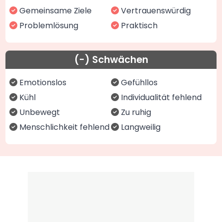
Gemeinsame Ziele
Vertrauenswürdig
Problemlösung
Praktisch
(-) Schwächen
Emotionslos
Gefühllos
Kühl
Individualität fehlend
Unbewegt
Zu ruhig
Menschlichkeit fehlend
Langweilig