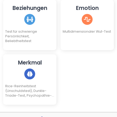
Beziehungen
Emotion
Test für schwierige
Multidimensionaler Wut-Test
Persönlichkeit,
Beliebtheitstest
Merkmal
Rice-Reinheitstest
(Unschuldstest), Dunkle-
Triade-Test, Psychopathie-
Test