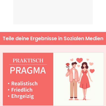
Teile deine Ergebnisse in Sozialen Medien