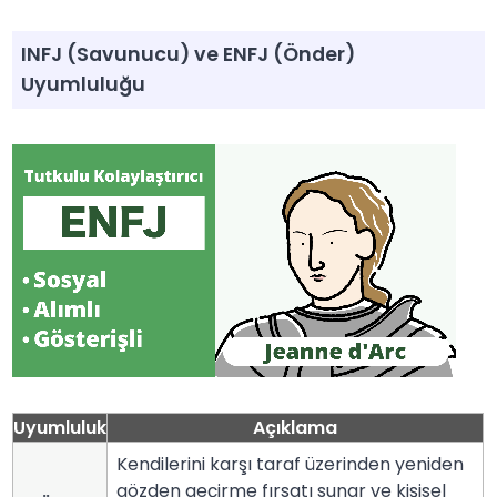
INFJ (Savunucu) ve ENFJ (Önder)
Uyumluluğu
Uyumluluk
Açıklama
Kendilerini karşı taraf üzerinden yeniden
gözden geçirme fırsatı sunar ve kişisel