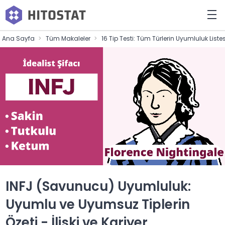
Ana Sayfa
Tüm Makaleler
16 Tip Testi: Tüm Türlerin Uyumluluk List
INFJ (Savunucu) Uyumluluk:
Uyumlu ve Uyumsuz Tiplerin
Özeti - İlişki ve Kariyer