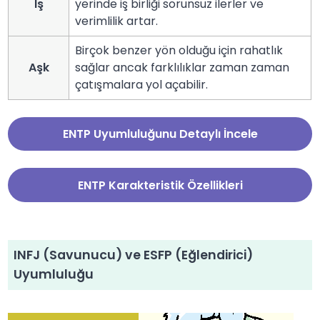
İş
yerinde iş birliği sorunsuz ilerler ve
verimlilik artar.
Birçok benzer yön olduğu için rahatlık
Aşk
sağlar ancak farklılıklar zaman zaman
çatışmalara yol açabilir.
ENTP Uyumluluğunu Detaylı İncele
ENTP Karakteristik Özellikleri
INFJ (Savunucu) ve ESFP (Eğlendirici)
Uyumluluğu