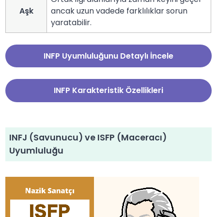
Aşk
ancak uzun vadede farklılıklar sorun
yaratabilir.
INFP Uyumluluğunu Detaylı İncele
INFP Karakteristik Özellikleri
INFJ (Savunucu) ve ISFP (Maceracı)
Uyumluluğu