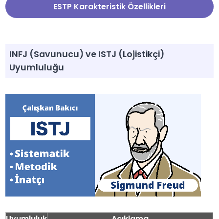
ESTP Karakteristik Özellikleri
INFJ (Savunucu) ve ISTJ (Lojistikçi)
Uyumluluğu
Uyumluluk
Açıklama