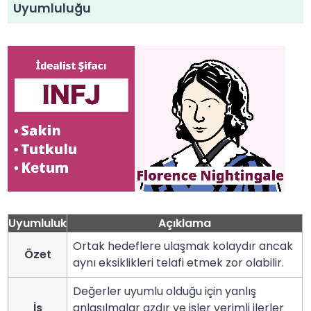
Uyumluluğu
Uyumluluk
Açıklama
Ortak hedeflere ulaşmak kolaydır ancak
Özet
aynı eksiklikleri telafi etmek zor olabilir.
Değerler uyumlu olduğu için yanlış
İş
anlaşılmalar azdır ve işler verimli ilerler