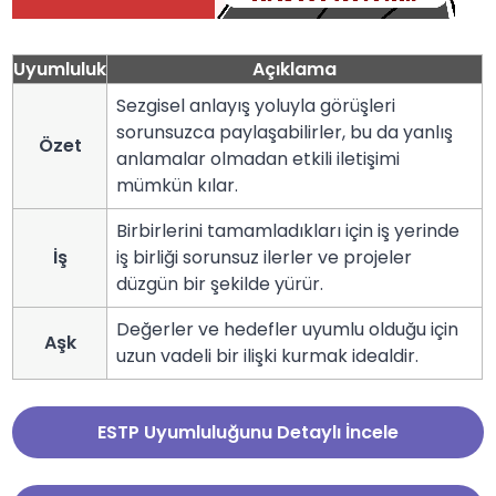
Uyumluluk
Açıklama
Sezgisel anlayış yoluyla görüşleri
sorunsuzca paylaşabilirler, bu da yanlış
Özet
anlamalar olmadan etkili iletişimi
mümkün kılar.
Birbirlerini tamamladıkları için iş yerinde
İş
iş birliği sorunsuz ilerler ve projeler
düzgün bir şekilde yürür.
Değerler ve hedefler uyumlu olduğu için
Aşk
uzun vadeli bir ilişki kurmak idealdir.
ESTP Uyumluluğunu Detaylı İncele