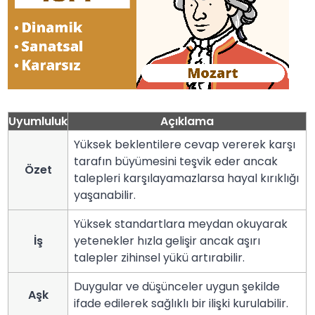
Uyumluluk
Açıklama
Yüksek beklentilere cevap vererek karşı
tarafın büyümesini teşvik eder ancak
Özet
talepleri karşılayamazlarsa hayal kırıklığı
yaşanabilir.
Yüksek standartlara meydan okuyarak
İş
yetenekler hızla gelişir ancak aşırı
talepler zihinsel yükü artırabilir.
Duygular ve düşünceler uygun şekilde
Aşk
ifade edilerek sağlıklı bir ilişki kurulabilir.