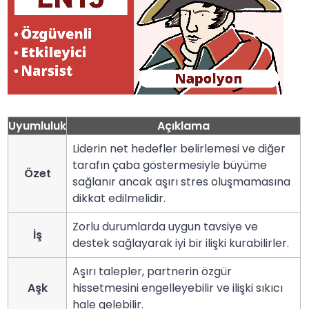
Uyumluluk
Açıklama
Liderin net hedefler belirlemesi ve diğer
tarafın çaba göstermesiyle büyüme
Özet
sağlanır ancak aşırı stres oluşmamasına
dikkat edilmelidir.
Zorlu durumlarda uygun tavsiye ve
İş
destek sağlayarak iyi bir ilişki kurabilirler.
Aşırı talepler, partnerin özgür
Aşk
hissetmesini engelleyebilir ve ilişki sıkıcı
hale gelebilir.