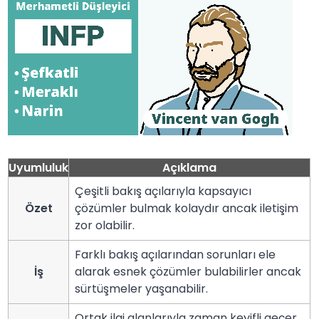
Uyumluluk
Açıklama
Çeşitli bakış açılarıyla kapsayıcı
Özet
çözümler bulmak kolaydır ancak iletişim
zor olabilir.
Farklı bakış açılarından sorunları ele
İş
alarak esnek çözümler bulabilirler ancak
sürtüşmeler yaşanabilir.
Ortak ilgi alanlarıyla zaman keyifli geçer