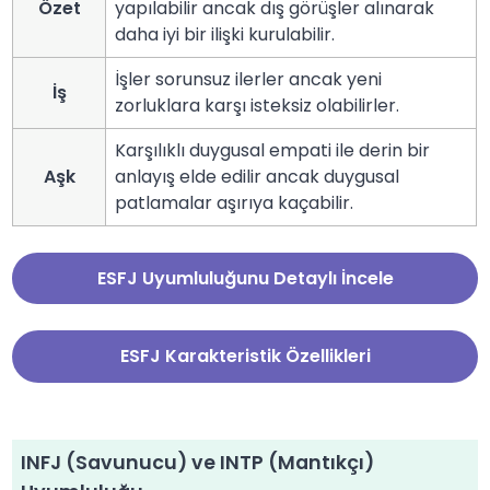
Özet
yapılabilir ancak dış görüşler alınarak
daha iyi bir ilişki kurulabilir.
İşler sorunsuz ilerler ancak yeni
İş
zorluklara karşı isteksiz olabilirler.
Karşılıklı duygusal empati ile derin bir
Aşk
anlayış elde edilir ancak duygusal
patlamalar aşırıya kaçabilir.
ESFJ Uyumluluğunu Detaylı İncele
ESFJ Karakteristik Özellikleri
INFJ (Savunucu) ve INTP (Mantıkçı)