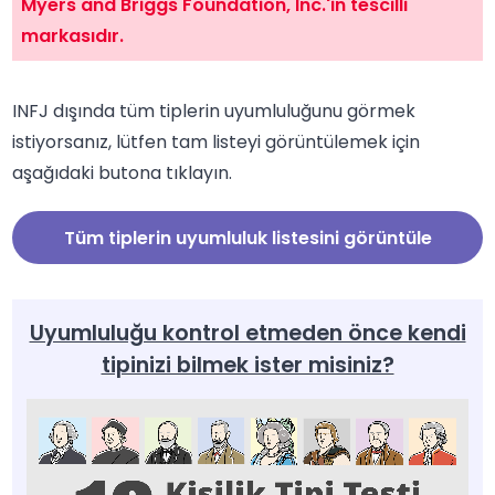
Myers and Briggs Foundation, Inc.'in tescilli
markasıdır.
INFJ dışında tüm tiplerin uyumluluğunu görmek
istiyorsanız, lütfen tam listeyi görüntülemek için
aşağıdaki butona tıklayın.
Tüm tiplerin uyumluluk listesini görüntüle
Uyumluluğu kontrol etmeden önce kendi
tipinizi bilmek ister misiniz?