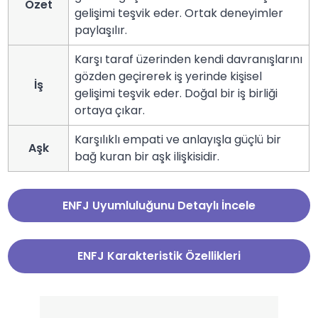
Özet
gelişimi teşvik eder. Ortak deneyimler
paylaşılır.
Karşı taraf üzerinden kendi davranışlarını
gözden geçirerek iş yerinde kişisel
İş
gelişimi teşvik eder. Doğal bir iş birliği
ortaya çıkar.
Karşılıklı empati ve anlayışla güçlü bir
Aşk
bağ kuran bir aşk ilişkisidir.
ENFJ Uyumluluğunu Detaylı İncele
ENFJ Karakteristik Özellikleri