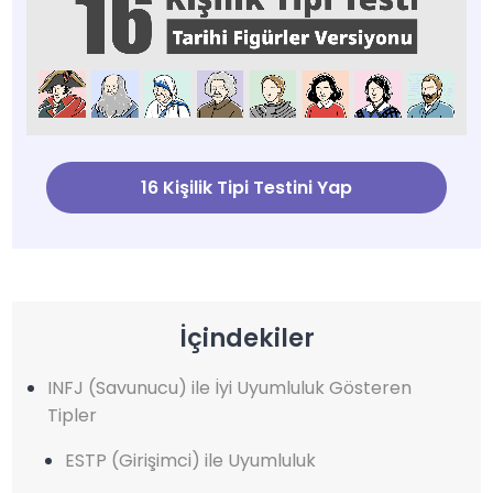
16 Kişilik Tipi Testini Yap
İçindekiler
INFJ (Savunucu) ile İyi Uyumluluk Gösteren
Tipler
ESTP (Girişimci) ile Uyumluluk