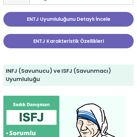
ENTJ Uyumluluğunu Detaylı İncele
ENTJ Karakteristik Özellikleri
INFJ (Savunucu) ve ISFJ (Savunmacı)
Uyumluluğu