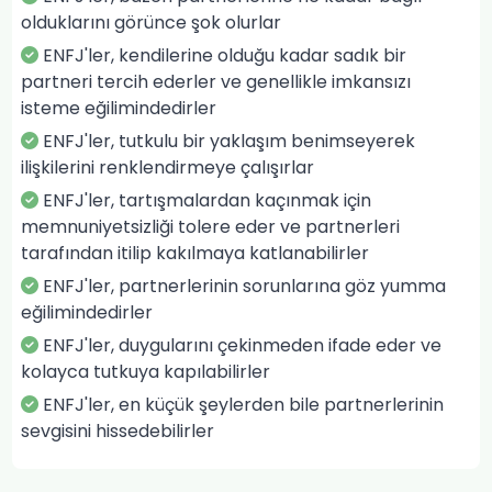
olduklarını görünce şok olurlar
ENFJ'ler, kendilerine olduğu kadar sadık bir
partneri tercih ederler ve genellikle imkansızı
isteme eğilimindedirler
ENFJ'ler, tutkulu bir yaklaşım benimseyerek
ilişkilerini renklendirmeye çalışırlar
ENFJ'ler, tartışmalardan kaçınmak için
memnuniyetsizliği tolere eder ve partnerleri
tarafından itilip kakılmaya katlanabilirler
ENFJ'ler, partnerlerinin sorunlarına göz yumma
eğilimindedirler
ENFJ'ler, duygularını çekinmeden ifade eder ve
kolayca tutkuya kapılabilirler
ENFJ'ler, en küçük şeylerden bile partnerlerinin
sevgisini hissedebilirler