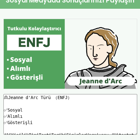
Sosyal Medyada Sonuçlarınızı Paylaşın