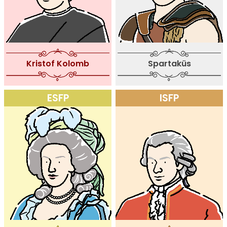
Kristof Kolomb
Spartaküs
ESFP
ISFP