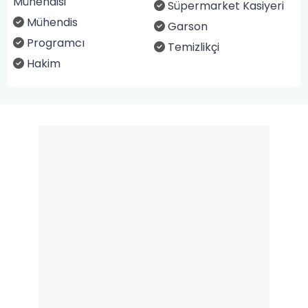
Mühendisi
Süpermarket Kasiyeri
Mühendis
Garson
Programcı
Temizlikçi
Hakim