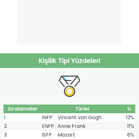
Kişilik Tipi Yüzdeleri
Sıralamalar
Türler
%
1
INFP
Vincent van Gogh
13%
2
ENFP
Anne Frank
11%
3
ISFP
Mozart
8%