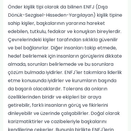
Önder kişilik tipi olarak da bilinen ENFJ (Dışa
Dönük-Sezgisel-Hisseden-Yargılayan) kişilik tipine
sahip kişiler, başkalarının yararına hareket
edebilen, tutkulu, fedakar ve konuşkan bireylerdir.
Çevrelerindeki kişiler tarafından sıklıkla güvenilir
ve bel bağlanırlar. Diğer insanları takip etmede,
hedef belirlemek için insanların görüşlerini dikkate
almada, sorunları belirlemede ve bu sorunlara
çözüm bulmada iyidirler. ENFJ'ler takımlara liderlik
etme konusunda iyidirler ve kurumların başında
da başarılı olacaklardır. Tolerans da onların
özelliklerinden biridir ve ekipleri bir araya
getirebilir, farklı insanların görüş ve fikirlerini
dinleyebilir ve üzerinde çalışabilirler. Doğal olarak
karizmatiktirler ve cazibeleriyle başkalarını
kendilerine çekerler. Bununla birlikte ENFJ'lerin