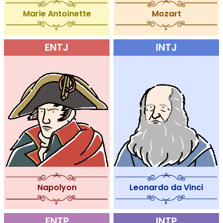
Marie Antoinette
Mozart
ENTJ
INTJ
Leonardo da Vinci
Napolyon
ENTP
INTP