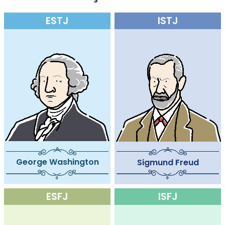
ESTJ
ISTJ
George Washington
Sigmund Freud
ESFJ
ISFJ