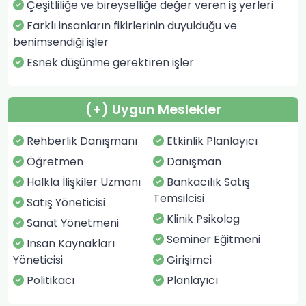
Çeşitliliğe ve bireyselliğe değer veren iş yerleri
Farklı insanların fikirlerinin duyulduğu ve
benimsendiği işler
Esnek düşünme gerektiren işler
(+) Uygun Meslekler
Rehberlik Danışmanı
Etkinlik Planlayıcı
Öğretmen
Danışman
Halkla İlişkiler Uzmanı
Bankacılık Satış
Temsilcisi
Satış Yöneticisi
Klinik Psikolog
Sanat Yönetmeni
Seminer Eğitmeni
İnsan Kaynakları
Yöneticisi
Girişimci
Politikacı
Planlayıcı