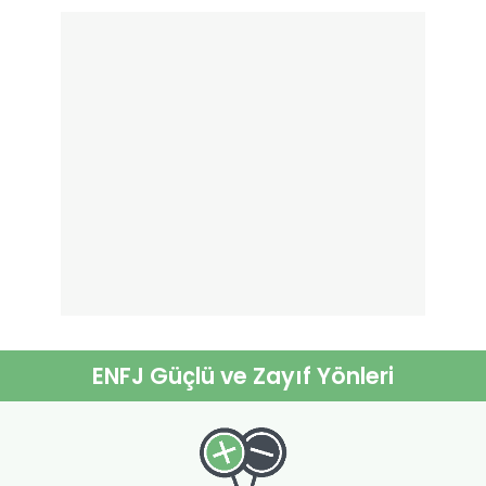
ENFJ Güçlü ve Zayıf Yönleri