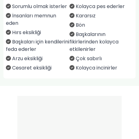
Sorumlu olmak isterler
Kolayca pes ederler
İnsanları memnun
Kararsız
eden
Bön
Hırs eksikliği
Başkalarının
Başkaları için kendilerini
fikirlerinden kolayca
feda ederler
etkilenirler
Arzu eksikliği
Çok sabırlı
Cesaret eksikliği
Kolayca incinirler