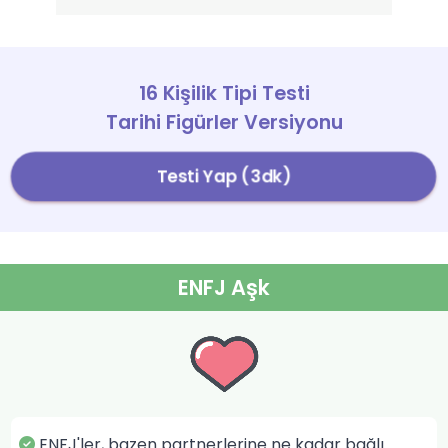
16 Kişilik Tipi Testi
Tarihi Figürler Versiyonu
Testi Yap (3dk)
ENFJ Aşk
ENFJ'ler, bazen partnerlerine ne kadar bağlı