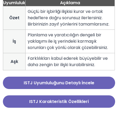
Uyumluluk
Açıklama
Güçlü bir işbirliği ilişkisi kurar ve ortak
Özet
hedeflere doğru sorunsuz ilerlersiniz.
Birbirinizin zayıf yönlerini tamamlarsınız.
Planlama ve yaratıcılığın dengeli bir
İş
yaklaşımı ile iş yerindeki karmaşık
sorunları çok yönlü olarak çözebilirsiniz.
Farklılıkları kabul ederek büyüyebilir ve
Aşk
daha zengin bir ilişki kurabilirsiniz.
ISTJ Uyumluluğunu Detaylı İncele
ISTJ Karakteristik Özellikleri