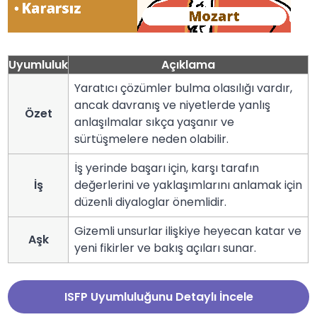
Uyumluluk
Açıklama
Yaratıcı çözümler bulma olasılığı vardır,
ancak davranış ve niyetlerde yanlış
Özet
anlaşılmalar sıkça yaşanır ve
sürtüşmelere neden olabilir.
İş yerinde başarı için, karşı tarafın
İş
değerlerini ve yaklaşımlarını anlamak için
düzenli diyaloglar önemlidir.
Gizemli unsurlar ilişkiye heyecan katar ve
Aşk
yeni fikirler ve bakış açıları sunar.
ISFP Uyumluluğunu Detaylı İncele