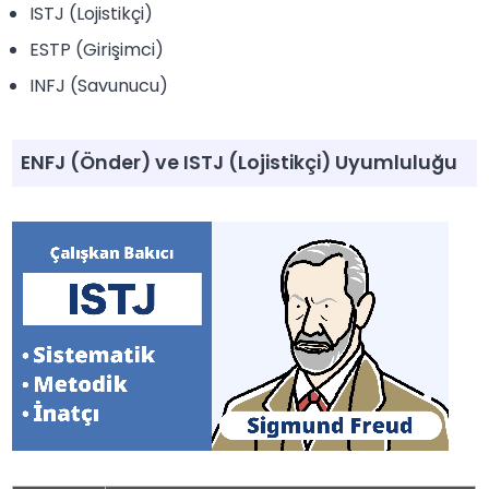
ISTJ (Lojistikçi)
ESTP (Girişimci)
INFJ (Savunucu)
ENFJ (Önder) ve ISTJ (Lojistikçi) Uyumluluğu