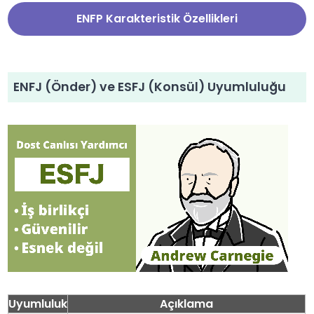
ENFP Karakteristik Özellikleri
ENFJ (Önder) ve ESFJ (Konsül) Uyumluluğu
Uyumluluk
Açıklama