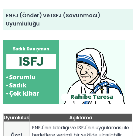
ENFJ (Önder) ve ISFJ (Savunmacı)
Uyumluluğu
Uyumluluk
Açıklama
ENFJ'nin liderliği ve ISFJ'nin uygulaması ile
Özet
hedeflere verimli bir şekilde ulaşılabilir,