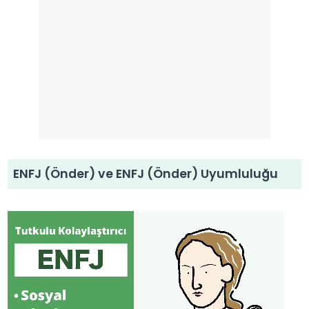
ENFJ (Önder) ve ENFJ (Önder) Uyumluluğu