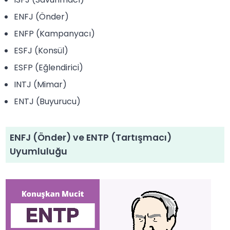
ENFJ (Önder)
ENFP (Kampanyacı)
ESFJ (Konsül)
ESFP (Eğlendirici)
INTJ (Mimar)
ENTJ (Buyurucu)
ENFJ (Önder) ve ENTP (Tartışmacı)
Uyumluluğu