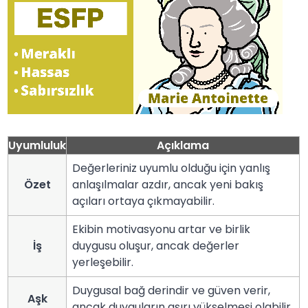
Uyumluluk
Açıklama
Değerleriniz uyumlu olduğu için yanlış
Özet
anlaşılmalar azdır, ancak yeni bakış
açıları ortaya çıkmayabilir.
Ekibin motivasyonu artar ve birlik
İş
duygusu oluşur, ancak değerler
yerleşebilir.
Duygusal bağ derindir ve güven verir,
Aşk
ancak duyguların aşırı yükselmesi olabilir.