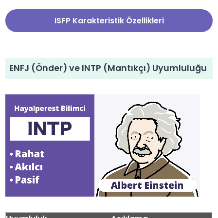
ISFP Karakteristik Özellikleri
ENFJ (Önder) ve INTP (Mantıkçı) Uyumluluğu