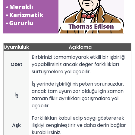
Uyumluluk
Açıklama
Birbirinizi tamamlayarak etkili bir işbirliği
Özet
yapabilirsiniz ancak değer farklılıkları
sürtüşmelere yol açabilir.
İş yerinde işbirliği nispeten sorunsuzdur,
ancak tam uyum zor olduğu için zaman
İş
zaman fikir ayrılıkları çatışmalara yol
açabilir.
Farklılıkları kabul edip saygı göstererek
Aşk
ilişkiyi zenginleştirir ve daha derin bağlar
kurabilirsiniz.