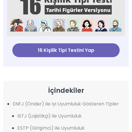
16 Kişilik Tipi Testini Yap
İçindekiler
ENFJ (Önder) ile İyi Uyumluluk Gösteren Tipler
ISTJ (Lojistikçi) ile Uyumluluk
ESTP (Girişimci) ile Uyumluluk