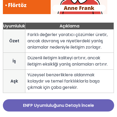
Uyumluluk
Açıklama
Farklı değerler yaratıcı çözümler üretir,
Özet
ancak davranış ve niyetlerdeki yanlış
anlamalar nedeniyle iletişim zorlaşır.
Düzenli iletişim kaliteyi artırır, ancak
İş
iletişim eksikliği yanlış anlamaları artırır.
Yüzeysel benzerliklere aldanmak
Aşk
kolaydır ve temel farklılıklarla başa
çıkmak için çaba gerekir.
ENFP Uyumluluğunu Detaylı İncele