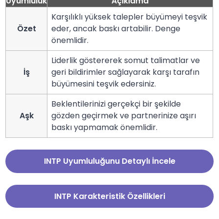
Uyumluluk
Açıklama
Karşılıklı yüksek talepler büyümeyi teşvik
Özet
eder, ancak baskı artabilir. Denge
önemlidir.
Liderlik göstererek somut talimatlar ve
İş
geri bildirimler sağlayarak karşı tarafın
büyümesini teşvik edersiniz.
Beklentilerinizi gerçekçi bir şekilde
Aşk
gözden geçirmek ve partnerinize aşırı
baskı yapmamak önemlidir.
INTP Uyumluluğunu Detaylı İncele
INTP Karakteristik Özellikleri