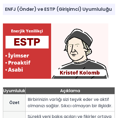
ENFJ (Önder) ve ESTP (Girişimci) Uyumluluğu
Uyumluluk
Açıklama
Birbirinizin varlığı sizi teşvik eder ve aktif
Özet
olmanızı sağlar. Sıkıcı olmayan bir ilişkidir.
Sürekli yeni bakış açıları ve fikirler ortaya