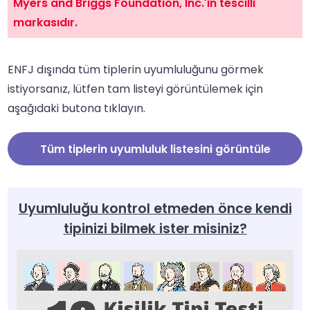
Myers and Briggs Foundation, Inc.'in tescilli
markasıdır.
ENFJ dışında tüm tiplerin uyumluluğunu görmek
istiyorsanız, lütfen tam listeyi görüntülemek için
aşağıdaki butona tıklayın.
Tüm tiplerin uyumluluk listesini görüntüle
Uyumluluğu kontrol etmeden önce kendi
tipinizi bilmek ister misiniz?