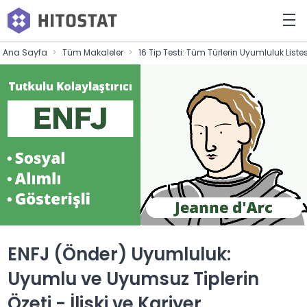
Ana Sayfa
Tüm Makaleler
16 Tip Testi: Tüm Türlerin Uyumluluk List
ENFJ (Önder) Uyumluluk:
Uyumlu ve Uyumsuz Tiplerin
Özeti - İlişki ve Kariyer