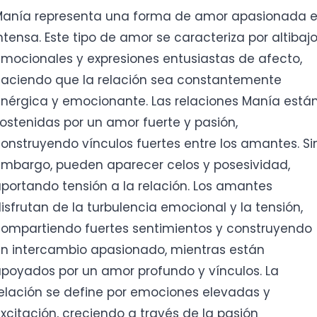
anía representa una forma de amor apasionada 
ntensa. Este tipo de amor se caracteriza por altibaj
mocionales y expresiones entusiastas de afecto,
aciendo que la relación sea constantemente
nérgica y emocionante. Las relaciones Manía está
ostenidas por un amor fuerte y pasión,
onstruyendo vínculos fuertes entre los amantes. Si
mbargo, pueden aparecer celos y posesividad,
portando tensión a la relación. Los amantes
isfrutan de la turbulencia emocional y la tensión,
ompartiendo fuertes sentimientos y construyendo
n intercambio apasionado, mientras están
poyados por un amor profundo y vínculos. La
elación se define por emociones elevadas y
xcitación, creciendo a través de la pasión