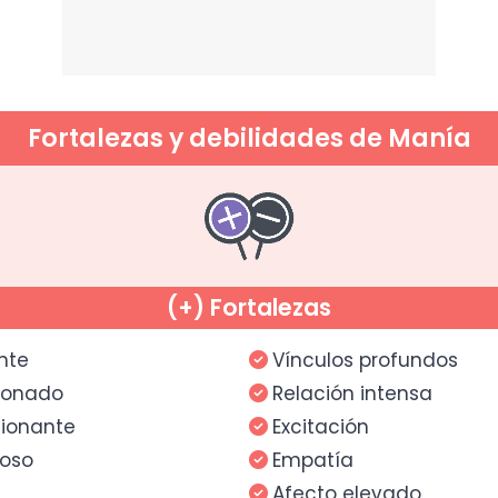
Fortalezas y debilidades de Manía
(+) Fortalezas
nte
Vínculos profundos
ionado
Relación intensa
ionante
Excitación
oso
Empatía
Afecto elevado