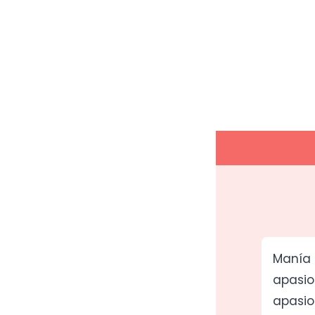
Manía 
apasio
apasio