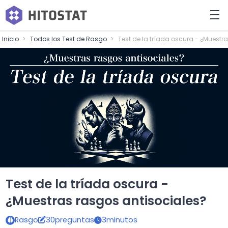
Inicio
Todos los Test de Rasgo
Test de la tríada oscura - ¿Muestr
Test de la tríada oscura -
¿Muestras rasgos antisociales?
Rasgo
30preguntas
3minutos