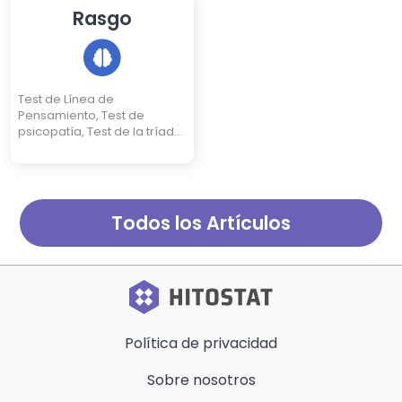
Rasgo
Test de Línea de
Pensamiento, Test de
psicopatía, Test de la tríada
oscura, Test de pureza de
Rice (Test de inocencia)
Todos los Artículos
Política de privacidad
Sobre nosotros