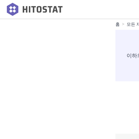
홈
모든 
이하