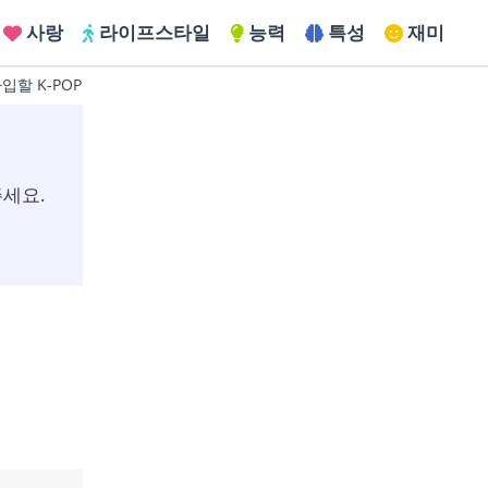
사랑
라이프스타일
능력
특성
재미
입할 K-POP 아이돌 그룹은?
K-POP 아이돌 테스트의 질문지
세요.