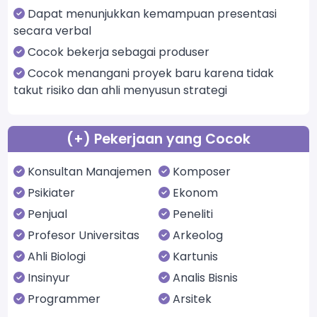
Dapat menunjukkan kemampuan presentasi
secara verbal
Cocok bekerja sebagai produser
Cocok menangani proyek baru karena tidak
takut risiko dan ahli menyusun strategi
(+) Pekerjaan yang Cocok
Konsultan Manajemen
Komposer
Psikiater
Ekonom
Penjual
Peneliti
Profesor Universitas
Arkeolog
Ahli Biologi
Kartunis
Insinyur
Analis Bisnis
Programmer
Arsitek