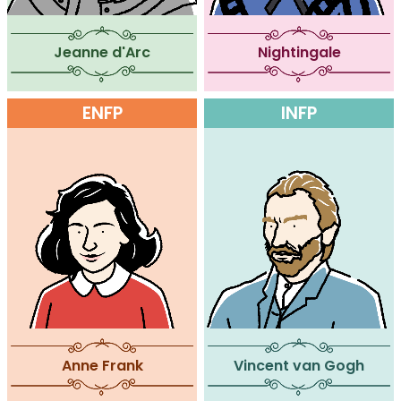
Jeanne d'Arc
Nightingale
ENFP
INFP
Anne Frank
Vincent van Gogh