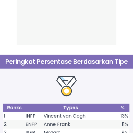
Peringkat Persentase Berdasarkan Tipe
Ranks
Types
%
1
INFP
Vincent van Gogh
13%
2
ENFP
Anne Frank
11%
3
ISFP
Mozart
8%