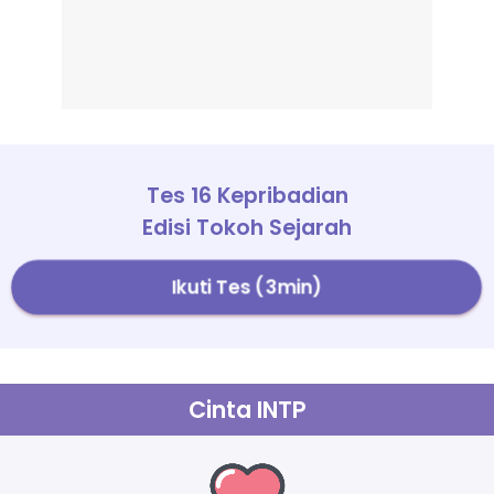
Tes 16 Kepribadian
Edisi Tokoh Sejarah
Ikuti Tes (3min)
Cinta INTP