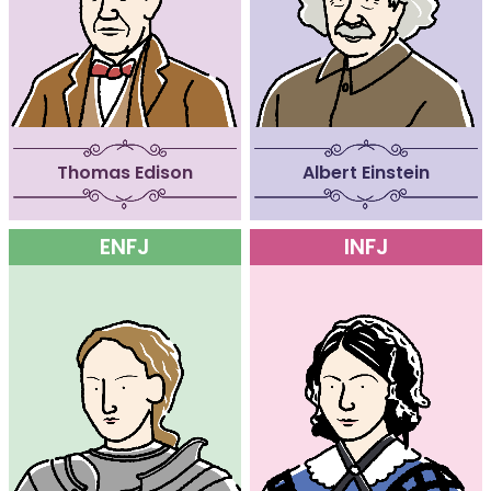
Thomas Edison
Albert Einstein
ENFJ
INFJ