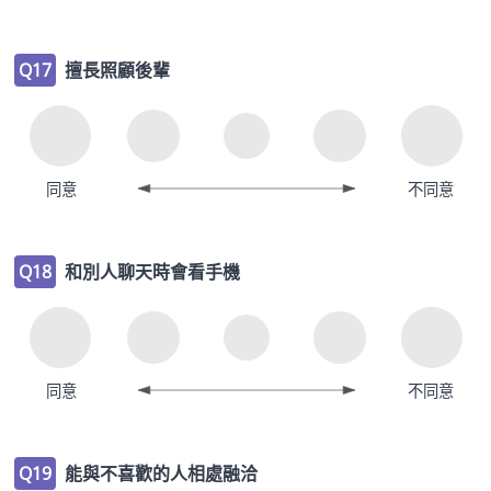
Q17
擅長照顧後輩
同意
不同意
Q18
和別人聊天時會看手機
同意
不同意
Q19
能與不喜歡的人相處融洽