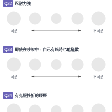
Q32
忍耐力強
同意
不同意
Q33
即使在吵架中，自己有錯時也能道歉
同意
不同意
Q34
有克服挫折的經歷