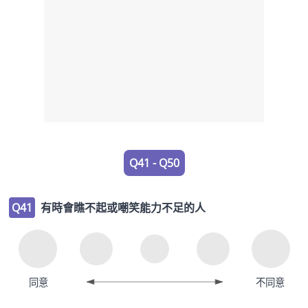
Q41 - Q50
Q41
有時會瞧不起或嘲笑能力不足的人
同意
不同意