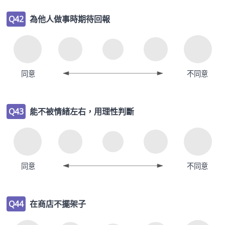
Q42
為他人做事時期待回報
同意
不同意
Q43
能不被情緒左右，用理性判斷
同意
不同意
Q44
在商店不擺架子