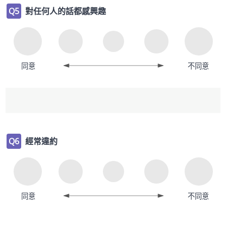
Q5
對任何人的話都感興趣
同意
不同意
Q6
經常違約
同意
不同意