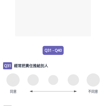
Q31 - Q40
Q31
經常把責任推給別人
同意
不同意