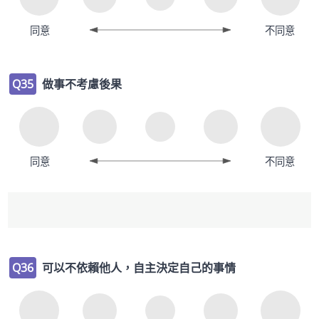
同意
不同意
Q35
做事不考慮後果
同意
不同意
Q36
可以不依賴他人，自主決定自己的事情