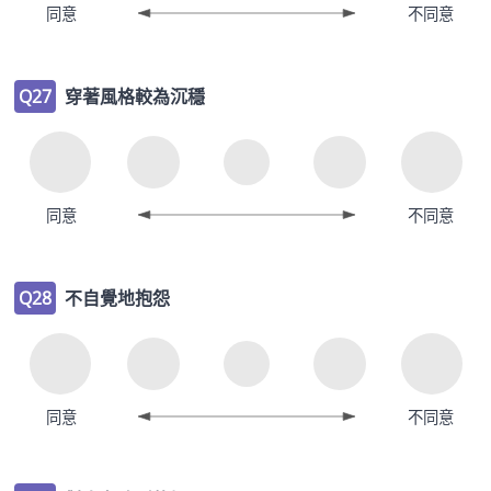
同意
不同意
Q27
穿著風格較為沉穩
同意
不同意
Q28
不自覺地抱怨
同意
不同意