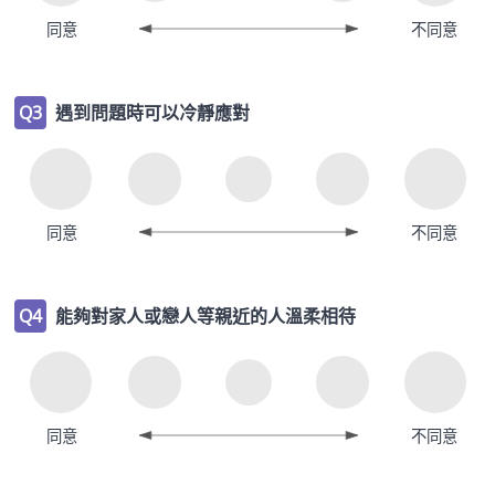
同意
不同意
Q3
遇到問題時可以冷靜應對
同意
不同意
Q4
能夠對家人或戀人等親近的人溫柔相待
同意
不同意