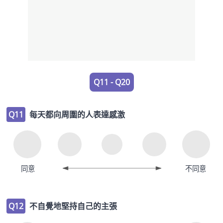
Q11 - Q20
Q11
每天都向周圍的人表達感激
同意
不同意
Q12
不自覺地堅持自己的主張