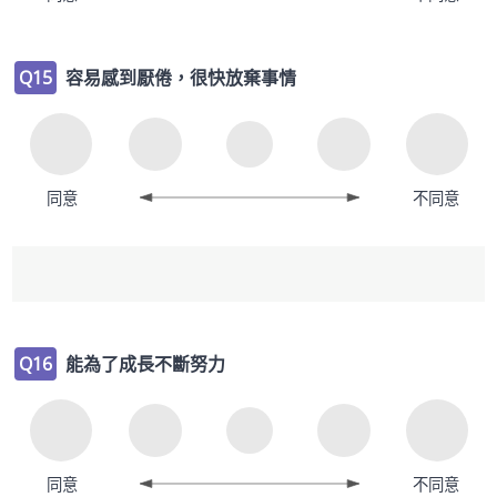
Q15
容易感到厭倦，很快放棄事情
同意
不同意
Q16
能為了成長不斷努力
同意
不同意