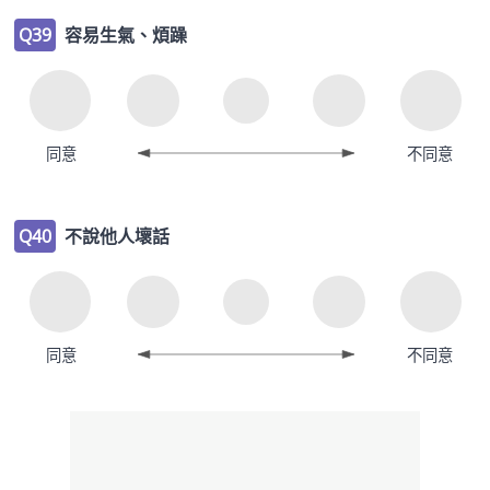
Q39
容易生氣、煩躁
同意
不同意
Q40
不說他人壞話
同意
不同意