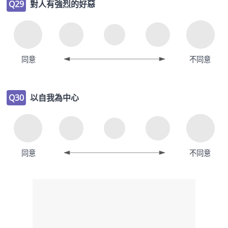
Q29
對人有強烈的好惡
同意
不同意
Q30
以自我為中心
同意
不同意