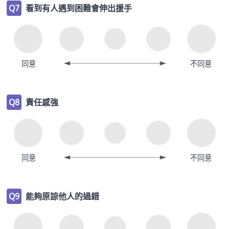
Q7
看到有人遇到困難會伸出援手
同意
不同意
Q8
責任感強
同意
不同意
Q9
能夠原諒他人的過錯