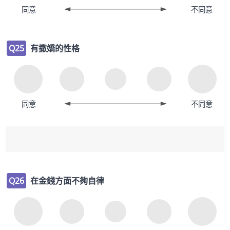
同意
不同意
Q25
有撒嬌的性格
同意
不同意
Q26
在金錢方面不夠自律