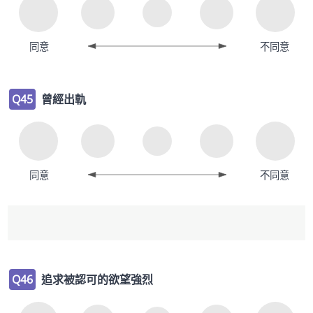
同意
不同意
Q45
曾經出軌
同意
不同意
Q46
追求被認可的欲望強烈