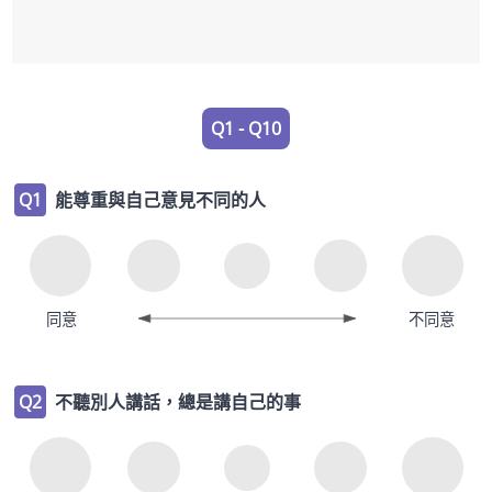
Q1 - Q10
Q1
能尊重與自己意見不同的人
同意
不同意
Q2
不聽別人講話，總是講自己的事