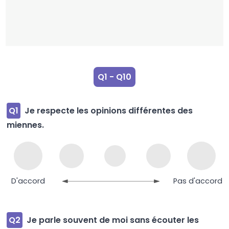
Q1 - Q10
Q1
Je respecte les opinions différentes des
miennes.
D'accord
Pas d'accord
Q2
Je parle souvent de moi sans écouter les