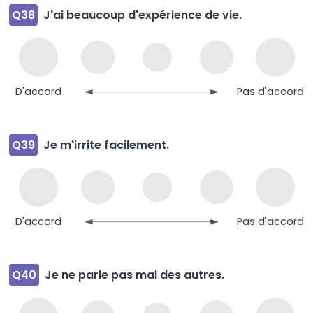
Q38
J'ai beaucoup d'expérience de vie.
D'accord
Pas d'accord
Q39
Je m'irrite facilement.
D'accord
Pas d'accord
Q40
Je ne parle pas mal des autres.