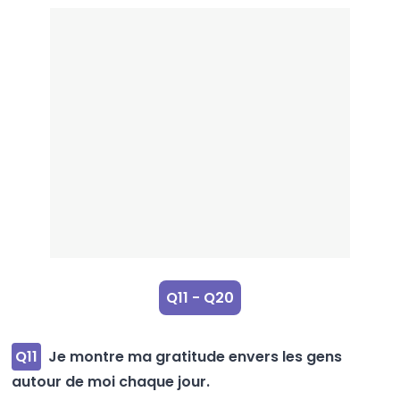
Q11 - Q20
Q11
Je montre ma gratitude envers les gens
autour de moi chaque jour.