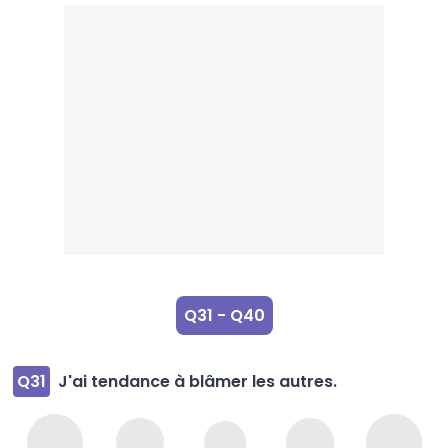
Q31 - Q40
Q31
J'ai tendance à blâmer les autres.