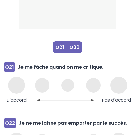
Q21 - Q30
Q21
Je me fâche quand on me critique.
D'accord
Pas d'accord
Q22
Je ne me laisse pas emporter par le succès.