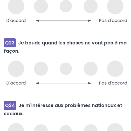
D'accord
Pas d'accord
Q23
Je boude quand les choses ne vont pas à ma
façon.
D'accord
Pas d'accord
Q24
Je m'intéresse aux problèmes nationaux et
sociaux.