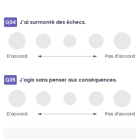
Q34
J'ai surmonté des échecs.
D'accord
Pas d'accord
Q35
J'agis sans penser aux conséquences.
D'accord
Pas d'accord