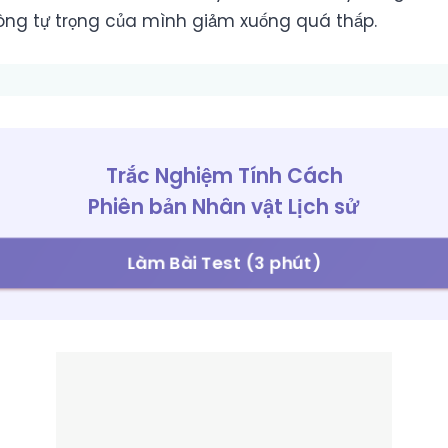
òng tự trọng của mình giảm xuống quá thấp.
Trắc Nghiệm Tính Cách
Phiên bản Nhân vật Lịch sử
Làm Bài Test (3 phút)