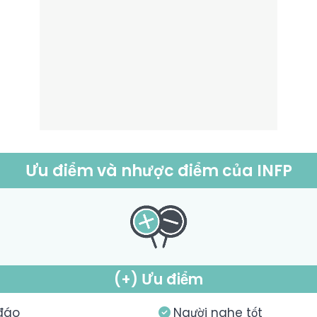
Ưu điểm và nhược điểm của INFP
(+) Ưu điểm
đáo
Người nghe tốt