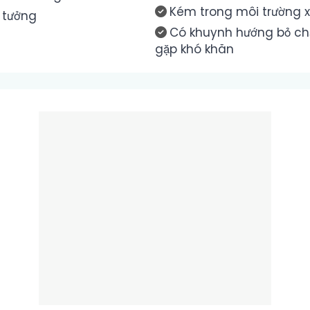
Kém trong môi trường x
ý tưởng
Có khuynh hướng bỏ chạ
gặp khó khăn