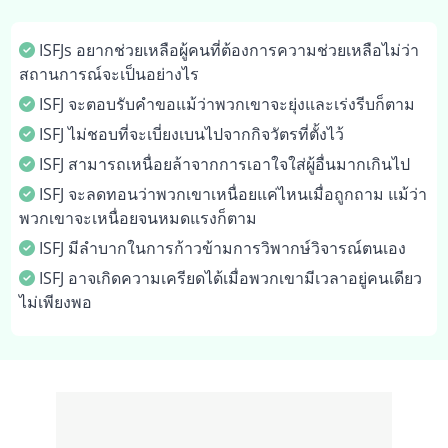
ISFJs อยากช่วยเหลือผู้คนที่ต้องการความช่วยเหลือไม่ว่า
สถานการณ์จะเป็นอย่างไร
ISFJ จะตอบรับคำขอแม้ว่าพวกเขาจะยุ่งและเร่งรีบก็ตาม
ISFJ ไม่ชอบที่จะเบี่ยงเบนไปจากกิจวัตรที่ตั้งไว้
ISFJ สามารถเหนื่อยล้าจากการเอาใจใส่ผู้อื่นมากเกินไป
ISFJ จะลดทอนว่าพวกเขาเหนื่อยแค่ไหนเมื่อถูกถาม แม้ว่า
พวกเขาจะเหนื่อยจนหมดแรงก็ตาม
ISFJ มีลำบากในการก้าวข้ามการวิพากษ์วิจารณ์ตนเอง
ISFJ อาจเกิดความเครียดได้เมื่อพวกเขามีเวลาอยู่คนเดียว
ไม่เพียงพอ