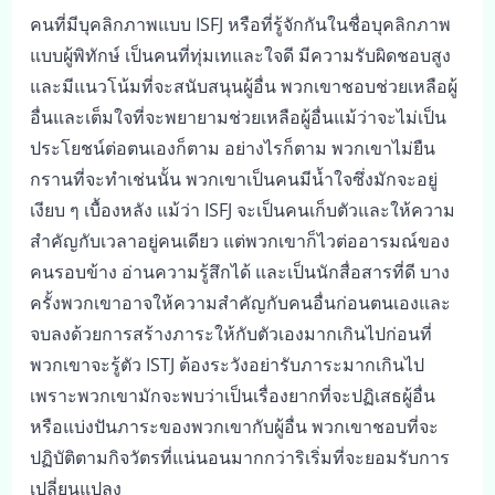
คนที่มีบุคลิกภาพแบบ ISFJ หรือที่รู้จักกันในชื่อบุคลิกภาพ
แบบผู้พิทักษ์ เป็นคนที่ทุ่มเทและใจดี มีความรับผิดชอบสูง
และมีแนวโน้มที่จะสนับสนุนผู้อื่น พวกเขาชอบช่วยเหลือผู้
อื่นและเต็มใจที่จะพยายามช่วยเหลือผู้อื่นแม้ว่าจะไม่เป็น
ประโยชน์ต่อตนเองก็ตาม อย่างไรก็ตาม พวกเขาไม่ยืน
กรานที่จะทำเช่นนั้น พวกเขาเป็นคนมีน้ำใจซึ่งมักจะอยู่
เงียบ ๆ เบื้องหลัง แม้ว่า ISFJ จะเป็นคนเก็บตัวและให้ความ
สำคัญกับเวลาอยู่คนเดียว แต่พวกเขาก็ไวต่ออารมณ์ของ
คนรอบข้าง อ่านความรู้สึกได้ และเป็นนักสื่อสารที่ดี บาง
ครั้งพวกเขาอาจให้ความสำคัญกับคนอื่นก่อนตนเองและ
จบลงด้วยการสร้างภาระให้กับตัวเองมากเกินไปก่อนที่
พวกเขาจะรู้ตัว ISTJ ต้องระวังอย่ารับภาระมากเกินไป
เพราะพวกเขามักจะพบว่าเป็นเรื่องยากที่จะปฏิเสธผู้อื่น
หรือแบ่งปันภาระของพวกเขากับผู้อื่น พวกเขาชอบที่จะ
ปฏิบัติตามกิจวัตรที่แน่นอนมากกว่าริเริ่มที่จะยอมรับการ
เปลี่ยนแปลง