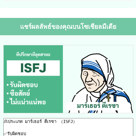
แชร์ผลลัพธ์ของคุณบนโซเชียลมีเดีย