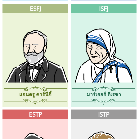
ESFJ
ISFJ
แอนดรู คาร์นีกี้
มาร์เธอร์ ตีเรซา
ESTP
ISTP