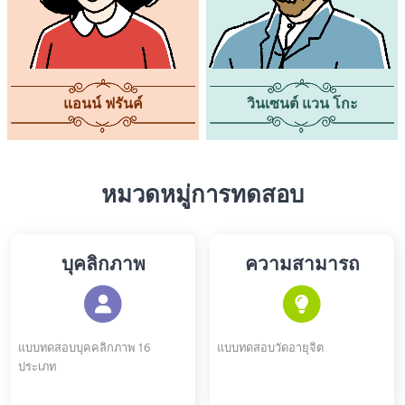
แอนน์ ฟรันค์
วินเซนต์ แวน โกะ
หมวดหมู่การทดสอบ
บุคลิกภาพ
ความสามารถ
แบบทดสอบบุคคลิกภาพ 16
แบบทดสอบวัดอายุจิต
ประเภท