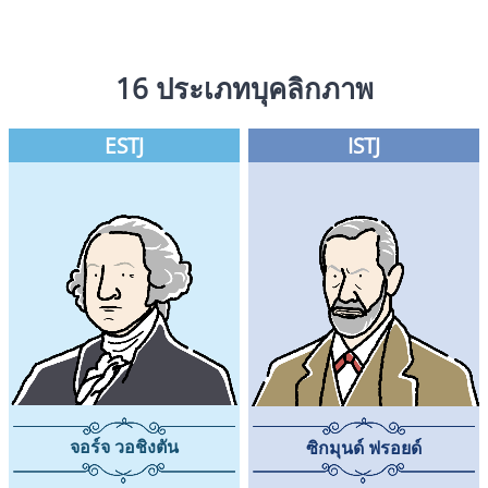
16 ประเภทบุคลิกภาพ
ESTJ
ISTJ
จอร์จ วอชิงตัน
ซิกมุนด์ ฟรอยด์