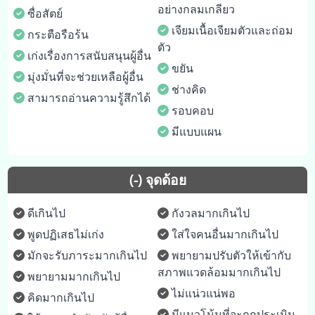
อย่างกลมเกลียว
ซื่อสัตย์
เจียมเนื้อเจียมตัวและถ่อม
กระตือรือร้น
ตัว
เก่งเรื่องการสนับสนุนผู้อื่น
ขยัน
มุ่งมั่นที่จะช่วยเหลือผู้อื่น
ช่างคิด
สามารถอ่านความรู้สึกได้
รอบคอบ
มีแบบแผน
(-) จุดด้อย
ดีเกินไป
กังวลมากเกินไป
พูดปฏิเสธไม่เก่ง
ใส่ใจคนอื่นมากเกินไป
มักจะรับภาระมากเกินไป
พยายามปรับตัวให้เข้ากับ
สภาพแวดล้อมมากเกินไป
พยายามมากเกินไป
ไม่แน่วแน่พอ
คิดมากเกินไป
มีแนวโน้มที่จะถูกประเมิน