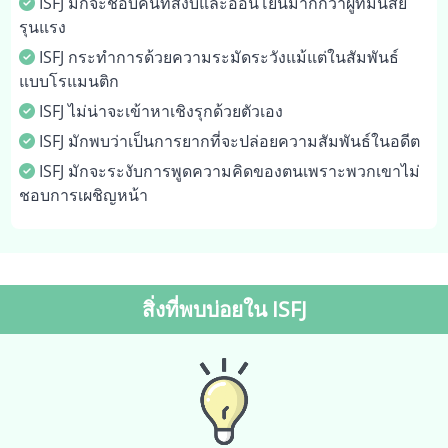
ISFJ มักจะชอบคนที่สงบและอ่อนโยนมากกว่าผู้ที่มีนิสัย
รุนแรง
ISFJ กระทำการด้วยความระมัดระวังแม้แต่ในสัมพันธ์
แบบโรแมนติก
ISFJ ไม่น่าจะเข้าหาเชิงรุกด้วยตัวเอง
ISFJ มักพบว่าเป็นการยากที่จะปล่อยความสัมพันธ์ในอดีต
ISFJ มักจะระงับการพูดความคิดของตนเพราะพวกเขาไม่
ชอบการเผชิญหน้า
สิ่งที่พบบ่อยใน ISFJ