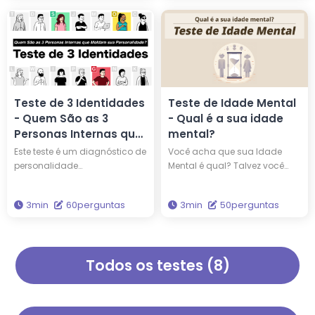
famosas. Você pode,
qual deus grego tem o
inclusive, compartilhar o
mesmo tipo de personalidade
mesmo tipo de personalidade
que você. Obtenha a
que Edison e Einstein! Realize o
sabedoria para iluminar sua
teste para obter novas
vida por meio deste teste.
percepções sobre si mesmo e
sua personalidade.
Teste de 3 Identidades
Teste de Idade Mental
- Quem São as 3
- Qual é a sua idade
Personas Internas que
mental?
Moldam sua
Este teste é um diagnóstico de
Você acha que sua Idade
Personalidade?
personalidade
Mental é qual? Talvez você
completamente novo que
seja mais adulto ou mais
representa sua personalidade
jovem do que sua idade real,
3min
60perguntas
3min
50perguntas
por meio de três personas.
pois idade física e idade
Entre os 15 tipos únicos de
mental nem sempre
personas, quais são os três
coincidem. Responda 50
que compõem a sua
perguntas e descubra sua
Todos os testes (8)
personalidade? Baseado na
Idade Mental.
teoria de análise de
personalidade mais
cientificamente precisa, 'Os