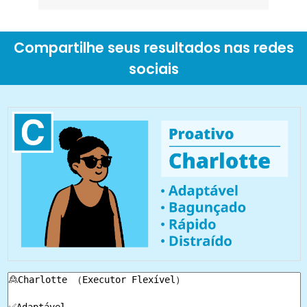
Compartilhe seus resultados nas redes
sociais