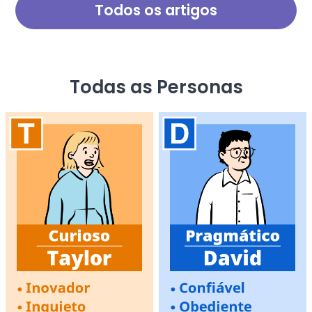
Cinco Grandes', este teste
Todos os artigos
permite que você
compreenda profundamente
a sua verdadeira
personalidade.
Todas as Personas