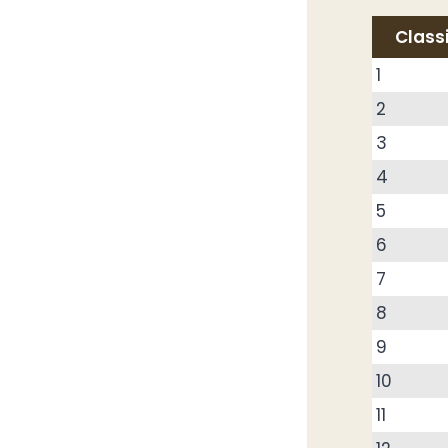
Class
1
2
3
4
5
6
7
8
9
10
11