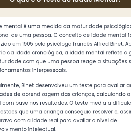
e mental é uma medida da maturidade psicológic
nal de uma pessoa. O conceito de idade mental f
uzido em 1905 pelo psicólogo francês Alfred Binet. A
rio da idade cronológica, a idade mental reflete o 
uridade com que uma pessoa reage a situações s
cionamentos interpessoais.
almente, Binet desenvolveu um teste para avaliar a
dades de aprendizagem das crianças, calculando a
 com base nos resultados. O teste media a dificu
estões que uma criança conseguia resolver e, assi
ava com a idade real para avaliar o nível de
olvimento intelectual.