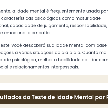
ente, a idade mental é frequentemente usada pa
r características psicológicas como maturidade
nal, capacidade de julgamento, responsabilidade,
le emocional e empatia.
teste, você descobrirá sua idade mental com bas
eações a várias situações do dia a dia. Quanto mai
dade psicológica, melhor a habilidade de lidar co
ocial e relacionamentos interpessoais.
ultados do Teste de Idade Mental por 