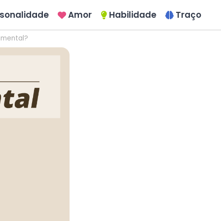
rsonalidade
Amor
Habilidade
Traço
 mental?