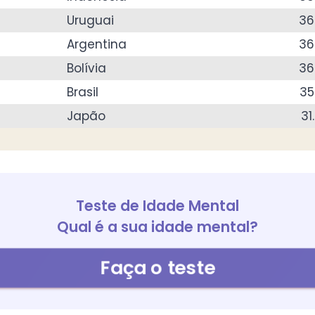
Uruguai
36
Argentina
36
Bolívia
36
Brasil
35
Japão
31
Teste de Idade Mental
Qual é a sua idade mental?
Faça o teste