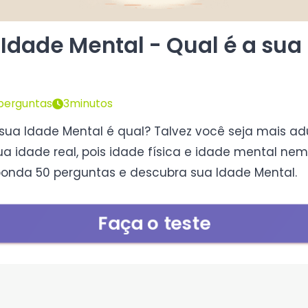
 Idade Mental - Qual é a sua
perguntas
3minutos
ua Idade Mental é qual? Talvez você seja mais ad
a idade real, pois idade física e idade mental ne
onda 50 perguntas e descubra sua Idade Mental.
Faça o teste