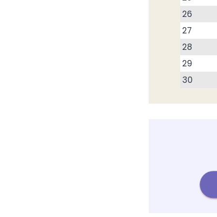
26
27
28
29
30