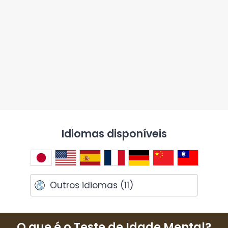
Idiomas disponíveis
Outros idiomas (11)
O que é o Teste de Idade Mental?