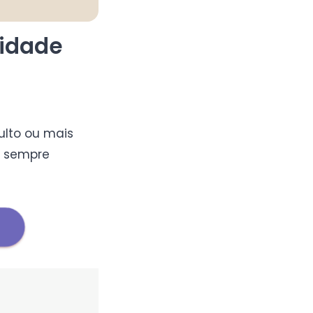
 idade
ulto ou mais
m sempre