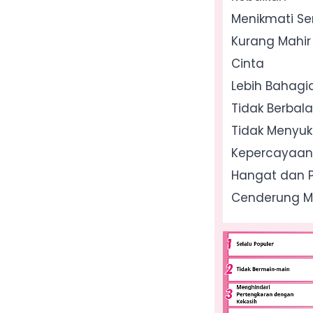
Menikmati Sen
Kurang Mahi
Cinta
Lebih Bahagi
Tidak Berbala
Tidak Menyuk
Kepercayaan
Hangat dan P
Cenderung 