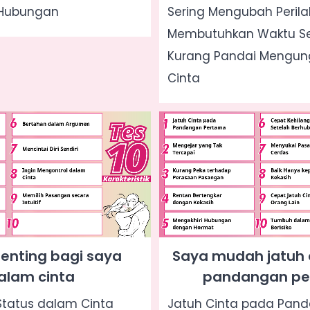
 Hubungan
Sering Mengubah Perila
Membutuhkan Waktu Se
Kurang Pandai Mengun
Cinta
penting bagi saya
Saya mudah jatuh 
alam cinta
pandangan p
tatus dalam Cinta
Jatuh Cinta pada Pan