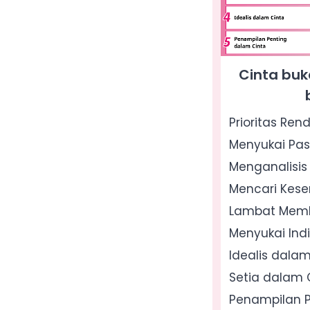
Cinta buk
Prioritas Ren
Menyukai Pa
Menganalisi
Mencari Kes
Lambat Memb
Menyukai Ind
Idealis dalam
Setia dalam 
Penampilan P