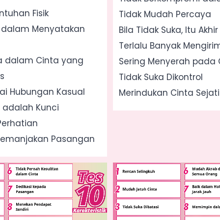
tuhan Fisik
Tidak Mudah Percaya
r dalam Menyatakan
Bila Tidak Suka, Itu Akhir
Terlalu Banyak Mengiri
a dalam Cinta yang
Sering Menyerah pada 
s
Tidak Suka Dikontrol
ai Hubungan Kasual
Merindukan Cinta Sejati
 adalah Kunci
erhatian
Memanjakan Pasangan