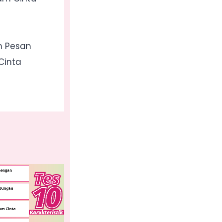
m Pesan
Cinta