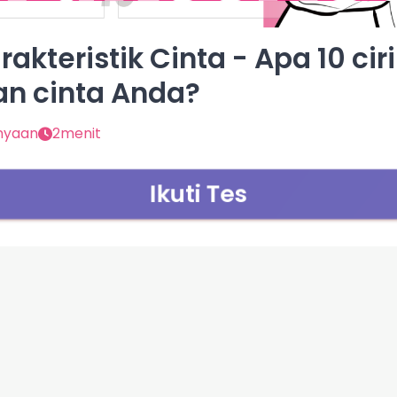
rakteristik Cinta - Apa 10 ciri
n cinta Anda?
nyaan
2menit
Ikuti Tes