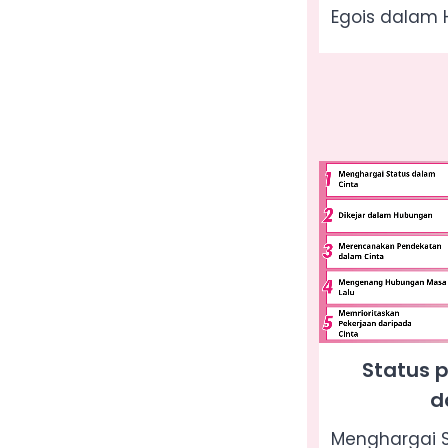
Egois dalam
Status 
d
Menghargai S