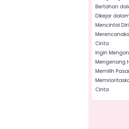
Bertahan da
Dikejar dal
Mencintai Diri
Merencanaka
Cinta
Ingin Mengon
Mengenang H
Memilih Pasan
Memrioritask
Cinta