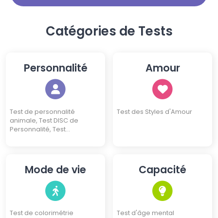
Découvrez tout de suite votre
personnalité à travers ce test !
Catégories de Tests
Personnalité
Amour
Test de personnalité
Test des Styles d'Amour
animale, Test DISC de
Personnalité, Test
Ennéagramme, Test des 16
Types de Personnalité
Mode de vie
Capacité
Test de colorimétrie
Test d'âge mental