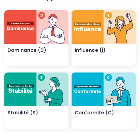
Dominance (D)
Influence (I)
Stabilité (S)
Conformité (C)