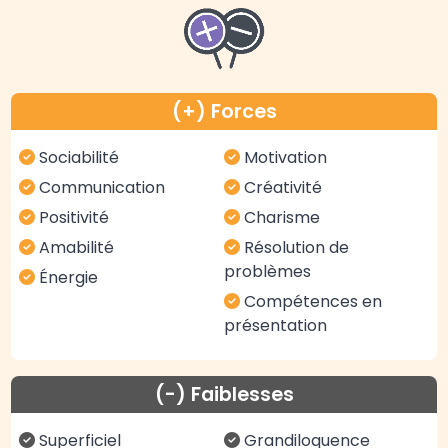
(+) Forces
Sociabilité
Motivation
Communication
Créativité
Positivité
Charisme
Amabilité
Résolution de
problèmes
Énergie
Compétences en
présentation
(-) Faiblesses
Superficiel
Grandiloquence