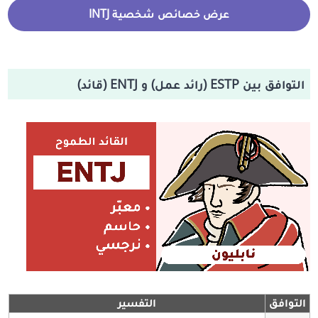
عرض خصائص شخصية INTJ
التوافق بين ESTP (رائد عمل) و ENTJ (قائد)
التوافق
التفسير