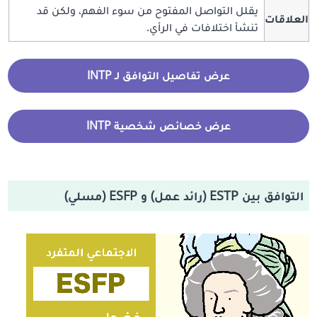
يقلل التواصل المفتوح من سوء الفهم، ولكن قد
العلاقات
تنشأ اختلافات في الرأي.
عرض تفاصيل التوافق لـ INTP
عرض خصائص شخصية INTP
التوافق بين ESTP (رائد عمل) و ESFP (مسلي)