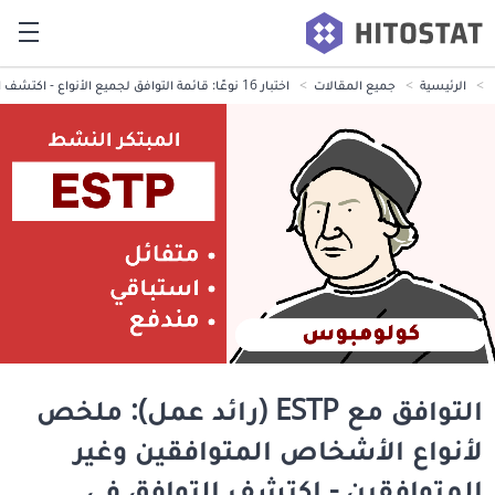
الرئيسية
جميع المقالات
اختبار 16 نوعًا: قائمة التوافق لجميع الأنواع - اكتشف التوافق في الحب والعمل (إصدار 2026)
التوافق مع ESTP (رائد عمل): ملخص
لأنواع الأشخاص المتوافقين وغير
المتوافقين - اكتشف التوافق في