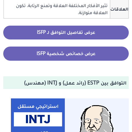
تثير الأفكار المختلفة العلاقة وتمنع الرتابة. تكون
العلاقات
العلاقة متوازنة.
عرض تفاصيل التوافق لـ ISFP
عرض خصائص شخصية ISFP
التوافق بين ESTP (رائد عمل) و INTJ (مهندس)