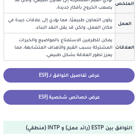
الملخص
يصعب الخروج بأفكار جديدة.
يكون التعاون طبيعيًا، مما يؤدي إلى علاقات جيدة في
العمل
مكان العمل، ولكن قد يقل النقد البناء.
يمكن للطرفين الاستمتاع بالمواضيع والخبرات
العلاقات
المشتركة بسبب القيم والأهداف المتشابهة، مما
يعزز تطور العلاقة بشكل طبيعي.
عرض تفاصيل التوافق لـ ESFJ
عرض خصائص شخصية ESFJ
التوافق بين ESTP (رائد عمل) و INTP (منطقي)