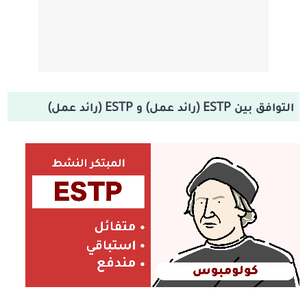
التوافق بين ESTP (رائد عمل) و ESTP (رائد عمل)