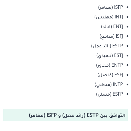
ISFP (مغامر)
INTJ (مهندس)
ENTJ (قائد)
ISFJ (مدافع)
ESTP (رائد عمل)
ESTJ (تنفيذي)
ENTP (محاور)
ESFJ (قنصل)
INTP (منطقي)
ESFP (مسلي)
التوافق بين ESTP (رائد عمل) و ISFP (مغامر)