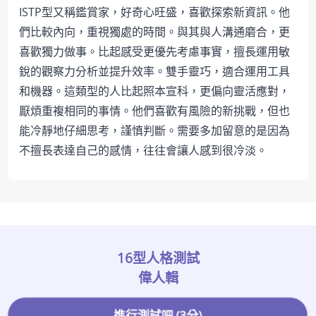
ISTP型又稱鑑賞家，好奇心旺盛，喜歡探索新資訊。他
們比較內向，重視獨處的時間。與其與人溝通磨合，更
喜歡獨力做事。比起感受更優先考慮事實，擅長運用敏
銳的觀察力分析並提升效率。雙手靈巧，適合運用工具
和機器。這類型的人比起照本宣科，更偏向靈活應對，
厭煩重複相同的事情。他們喜歡有風險的新挑戰，但也
能冷靜地仔細思考，謹慎判斷。需要多加留意的是因為
不擅長表達自己的感情，往往會讓人感到很冷淡。
16型人格測試
偉人輯
進行測試吧 (3分)