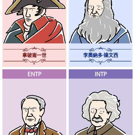
李奧納多·達文西
拿破崙一世
ENTP
INTP