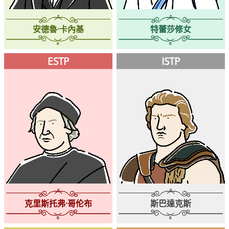
安德魯·卡內基
特蕾莎修女
ESTP
ISTP
克里斯托弗·哥伦布
斯巴達克斯