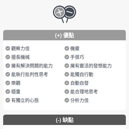
(+) 優點
觀察力佳
機靈
擅長機械
手很巧
擁有解決問題的能力
擁有靈活的發想能力
能執行批判性思考
能獨自行動
樂觀
自動自發
穩重
能合理地思考
有獨立的心態
分析力佳
(-) 缺點