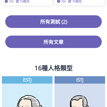
3分
50題目
3分
50題目
所有測試 (2)
所有文章
16種人格類型
ESTJ
ISTJ