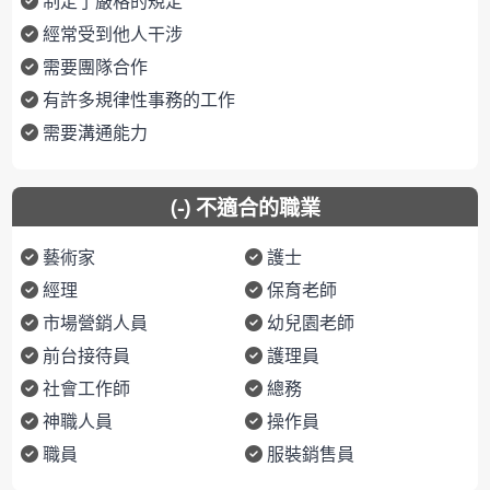
制定了嚴格的規定
經常受到他人干涉
需要團隊合作
有許多規律性事務的工作
需要溝通能力
(-) 不適合的職業
藝術家
護士
經理
保育老師
市場營銷人員
幼兒園老師
前台接待員
護理員
社會工作師
總務
神職人員
操作員
職員
服裝銷售員