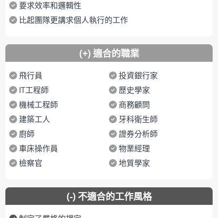
要求效率和邏輯性
比起團隊更講求個人執行的工作
(+) 適合的職業
飛行員
投資銀行家
IT工程師
歷史學家
機械工程師
商務顧問
建築工人
牙科衛生師
廚師
證券分析師
車床操作員
物業經理
檢察官
地質學家
(-) 不適合的工作風格