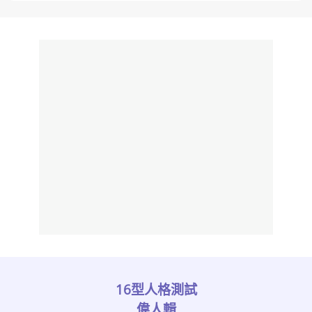
16型人格測試
偉人輯