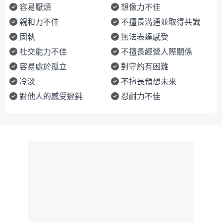
容易厭煩
想像力不佳
親和力不佳
不擅長溝通並取得共識
固執
無法表達感受
社交能力不佳
不擅長經營人際關係
容易處於孤立
對守約有困難
冷淡
不擅長預想未來
對他人的感受遲鈍
忍耐力不佳