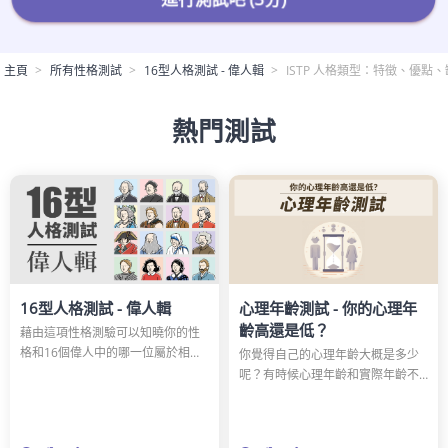
主頁
所有性格測試
16型人格測試 - 偉人輯
ISTP 人格類型：特徵、優點
熱門測試
16型人格測試 - 偉人輯
心理年齡測試 - 你的心理年
齡高還是低？
藉由這項性格測驗可以知曉你的性
格和16個偉人中的哪一位屬於相同
你覺得自己的心理年齡大概是多少
類型。說不定你和愛迪生或愛因斯
呢？有時候心理年齡和實際年齡不
坦是同一種性格。透過這項測驗重
一定一致，可能比實際年齡更成
新認識自己的性格吧。
熟，也可能更年輕。回答這50道問
題，來測試你的心理年齡吧！