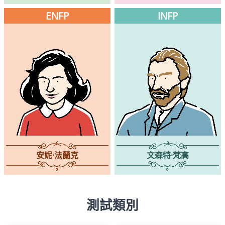
ENFP
INFP
安妮·法蘭克
文森特·梵高
測試類別