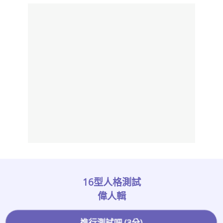
16型人格測試
偉人輯
進行測試吧 (3分)