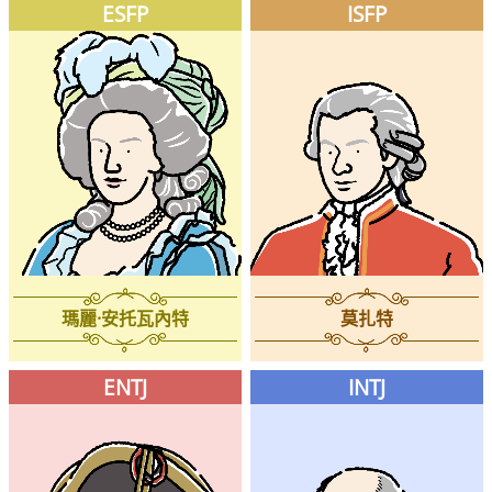
ESFP
ISFP
瑪麗·安托瓦內特
莫扎特
ENTJ
INTJ