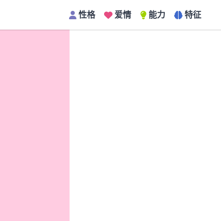
性格
爱情
能力
特征