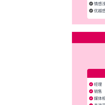
情感
优越
经理
销售
媒体