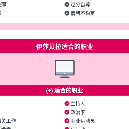
浅薄
过分自尊
感
情绪不稳定
伊莎贝拉适合的职业
(+) 适合的职业
主持人
政治家
相关工作
职业运动员