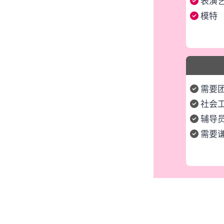
表演
模特
需要
社会
辅导
需要