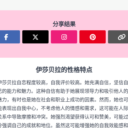
分享结果
伊莎贝拉的性格特点
伊莎贝拉自恋程度较高，自我评价较高。她充满自信，坚信
己的能力和魅力。这种自信有助于她展现领导力和吸引他人
魅力，有时也是她在社会和职业上成功的因素。然而，她也
能表现出自我中心，不考虑他人的情感和需求，这可能在人
关系中导致摩擦和冲突。她强烈渴望获得认可和赞美，可能
分强调自己的成就和地位。虽然这可能增强她的自我效能感