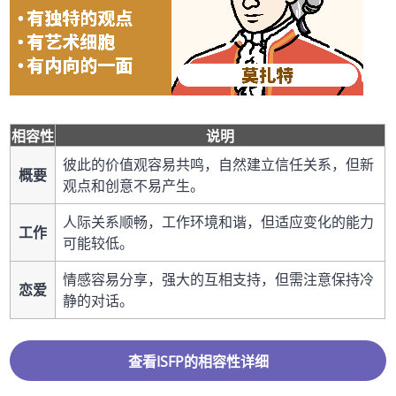
相容性
说明
彼此的价值观容易共鸣，自然建立信任关系，但新
概要
观点和创意不易产生。
人际关系顺畅，工作环境和谐，但适应变化的能力
工作
可能较低。
情感容易分享，强大的互相支持，但需注意保持冷
恋爱
静的对话。
查看ISFP的相容性详细